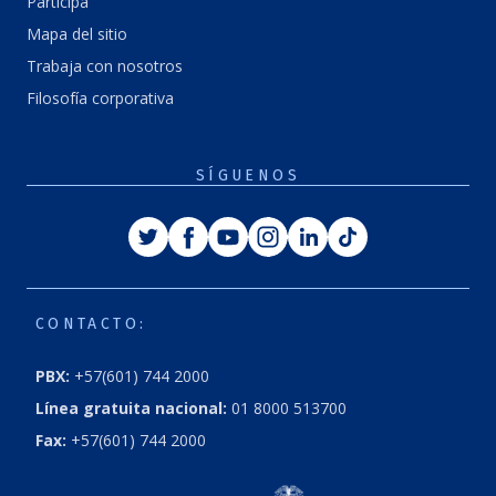
Participa
Mapa del sitio
Trabaja con nosotros
Filosofía corporativa
SÍGUENOS
Twitter
Facebook
Youtube
Instagram
Linkedin
Tiktok
CONTACTO:
PBX:
+57(601) 744 2000
Línea gratuita nacional:
01 8000 513700
Fax:
+57(601) 744 2000