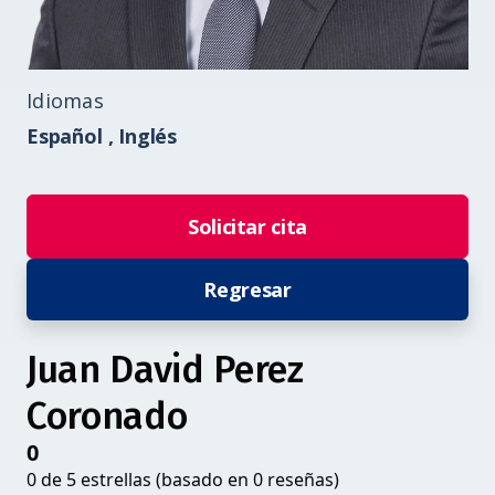
Idiomas
Español ,
Inglés
Solicitar cita
Regresar
Juan David Perez
Coronado
0
0 de 5 estrellas (basado en 0 reseñas)