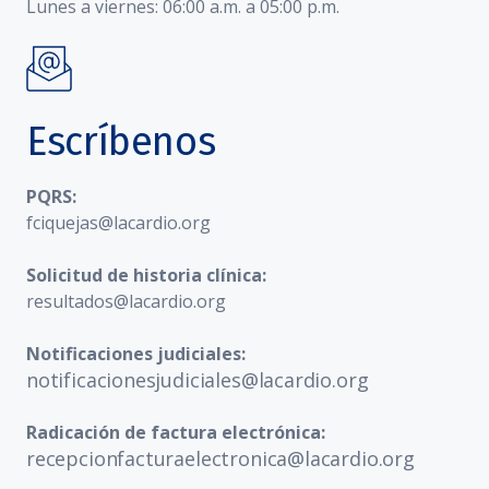
Lunes a viernes: 06:00 a.m. a 05:00 p.m.
Escríbenos
PQRS:
fciquejas@lacardio.org
Solicitud de historia clínica:
resultados@lacardio.org
Notificaciones judiciales:
notificacionesjudiciales@lacardio.org
Radicación de factura electrónica:
recepcionfacturaelectronica@lacardio.org