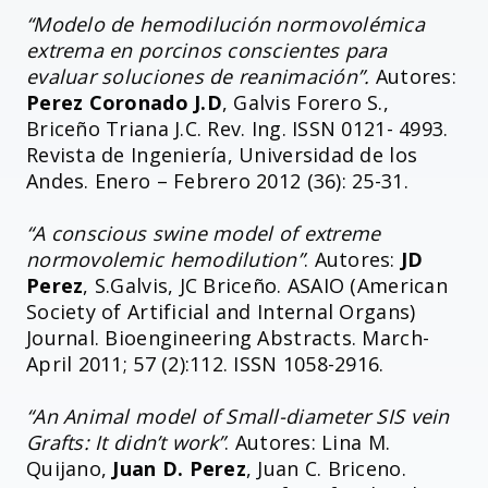
“Modelo de hemodilución normovolémica
extrema en porcinos conscientes para
evaluar soluciones de reanimación”.
Autores:
Perez Coronado J.D
, Galvis Forero S.,
Briceño Triana J.C. Rev. Ing. ISSN 0121- 4993.
Revista de Ingeniería, Universidad de los
Andes. Enero – Febrero 2012 (36): 25-31.
“A conscious swine model of extreme
normovolemic hemodilution”
. Autores:
JD
Perez
, S.Galvis, JC Briceño. ASAIO (American
Society of Artificial and Internal Organs)
Journal. Bioengineering Abstracts. March-
April 2011; 57 (2):112. ISSN 1058-2916.
“An Animal model of Small-diameter SIS vein
Grafts: It didn’t work”
. Autores: Lina M.
Quijano,
Juan D. Perez
, Juan C. Briceno.