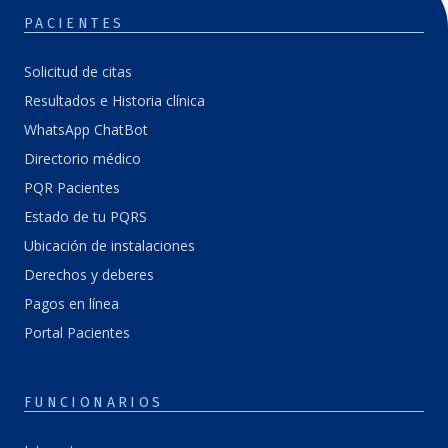
PACIENTES
Solicitud de citas
Resultados e Historia clínica
WhatsApp ChatBot
Directorio médico
PQR Pacientes
Estado de tu PQRS
Ubicación de instalaciones
Derechos y deberes
Pagos en línea
Portal Pacientes
FUNCIONARIOS