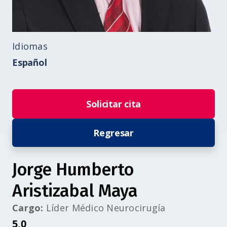
Idiomas
Español
Solicitar cita
Regresar
Jorge Humberto
Aristizabal Maya
Cargo:
Líder Médico Neurocirugía
5,0