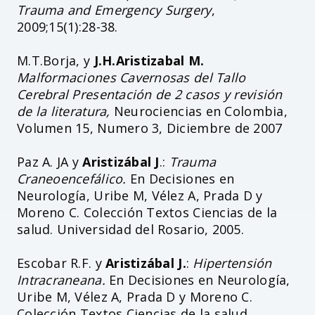
Trauma and Emergency Surgery
,
2009;15(1):28-38.
M.T.Borja, y
J.H.Aristizabal M.
Malformaciones Cavernosas del Tallo
Cerebral Presentación de 2 casos y revisión
de la literatura,
Neurociencias en Colombia,
Volumen 15, Numero 3, Diciembre de 2007
Paz A. JA y
Aristizábal J
.:
Trauma
Craneoencefálico.
En Decisiones en
Neurología, Uribe M, Vélez A, Prada D y
Moreno C. Colección Textos Ciencias de la
salud. Universidad del Rosario, 2005.
Escobar R.F. y
Aristizábal J.
:
Hipertensión
Intracraneana.
En Decisiones en Neurología,
Uribe M, Vélez A, Prada D y Moreno C.
Colección Textos Ciencias de la salud.