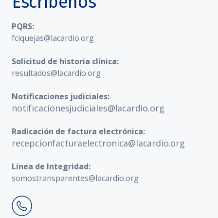
Escríbenos
PQRS:
fciquejas@lacardio.org
Solicitud de historia clínica:
resultados@lacardio.org
Notificaciones judiciales:
notificacionesjudiciales@lacardio.org
Radicación de factura electrónica:
recepcionfacturaelectronica@lacardio.org
Línea de Integridad:
somostransparentes@lacardio.org