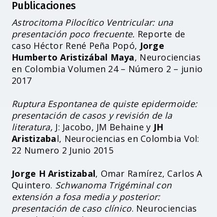
Publicaciones
Astrocitoma Pilocítico Ventricular: una
presentación poco frecuente.
Reporte de
caso Héctor René Peña Popó,
Jorge
Humberto Aristizábal Maya
, Neurociencias
en Colombia Volumen 24 – Número 2 – junio
2017
Ruptura Espontanea de quiste epidermoide:
presentación de casos y revisión de la
literatura,
J: Jacobo, JM Behaine y
JH
Aristizaba
l, Neurociencias en Colombia Vol:
22 Numero 2 Junio 2015
Jorge H Aristizabal
, Omar Ramírez, Carlos A
Quintero.
Schwanoma Trigéminal con
extensión a fosa media y posterior:
presentación de caso clínico
. Neurociencias