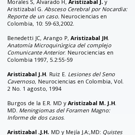
Morales S, Alvarado H,
Aristizabal J.
y
Aristizabal G.
Absceso Cerebral por Nocardia:
Reporte de un caso.
Neurociencias en
Colombia, 10: 59-63,2002.
Benedetti JC, Arango P,
Aristizabal JH
.
Anatomía Microquirúrgica del complejo
Comunicante Anterior
. Neurociencias en
Colombia 1997, 5.2:55-59
Aristizabal J.H
. Ruiz E.
Lesiones del Seno
Cavernoso
, Neurociencias en Colombia, Vol.
2 No. 1 agosto, 1994
Burgos de la E.R. MD y
Aristizabal M. J.H
.
MD.
Meningiomas del Foramen Magno:
Informe de dos casos
.
Aristizabal .J.H.
MD y Mejía J.A:,MD:
Quistes