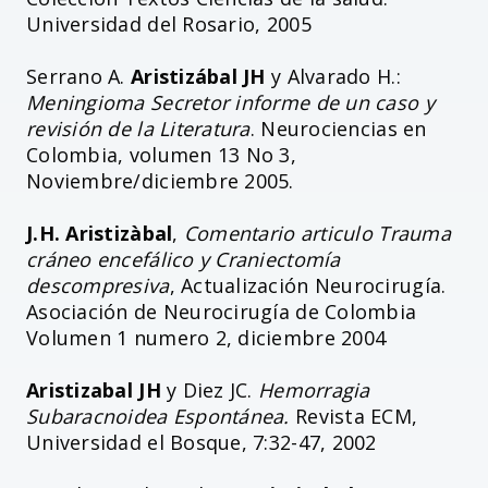
Universidad del Rosario, 2005
Serrano A.
Aristizábal JH
y Alvarado H.:
Meningioma Secretor informe de un caso y
revisión de la Literatura
. Neurociencias en
Colombia, volumen 13 No 3,
Noviembre/diciembre 2005.
J.H. Aristizàbal
,
Comentario articulo Trauma
cráneo encefálico y Craniectomía
descompresiva
, Actualización Neurocirugía.
Asociación de Neurocirugía de Colombia
Volumen 1 numero 2, diciembre 2004
Aristizabal JH
y Diez JC.
Hemorragia
Subaracnoidea Espontánea.
Revista ECM,
Universidad el Bosque, 7:32-47, 2002