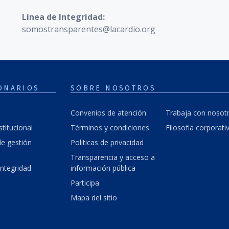
Línea de Integridad:
somostransparentes@lacardio.org
ONARIOS
SOBRE NOSOTROS
Convenios de atención
Trabaja con nosot
stitucional
Términos y condiciones
Filosofía corporati
e gestión
Politicas de privacidad
Transparencia y acceso a
integridad
información pública
Participa
Mapa del sitio