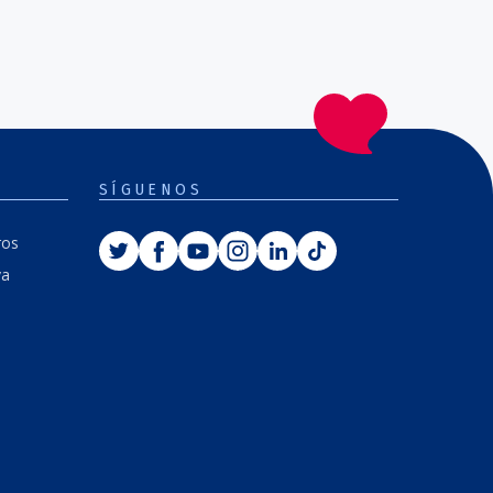
SÍGUENOS
Twitter
Facebook
Youtube
Instagram
Linkedin
Tiktok
ros
va