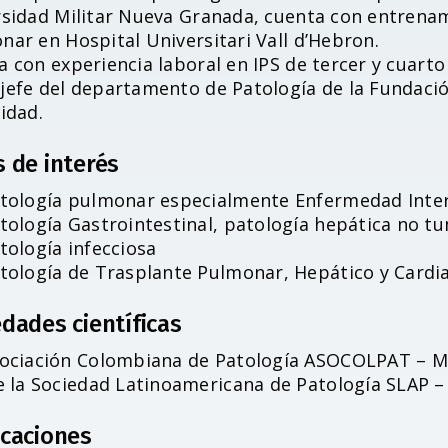
rsidad Militar Nueva Granada, cuenta con entrenam
nar en Hospital Universitari Vall d’Hebron.
a con experiencia laboral en IPS de tercer y cuart
jefe del departamento de Patología de la Fundación
idad.
s de interés
tología pulmonar especialmente Enfermedad Inter
tología Gastrointestinal, patología hepática no t
tología infecciosa
tología de Trasplante Pulmonar, Hepático y Cardi
dades científicas
ociación Colombiana de Patología ASOCOLPAT – 
 la Sociedad Latinoamericana de Patología SLAP 
icaciones