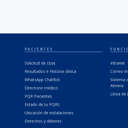
PACIENTES
FUNCI
Solicitud de citas
Intranet
Resultados e Historia clínica
Correo in
WhatsApp ChatBot
Sistema d
Almera
Directorio médico
Línea de 
PQR Pacientes
Estado de tu PQRS
Ubicación de instalaciones
Derechos y deberes