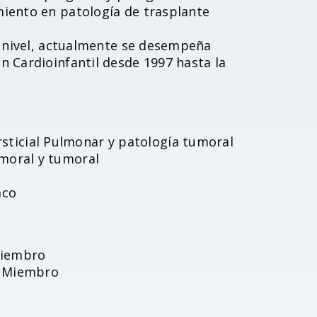
iento en patología de trasplante
o nivel, actualmente se desempeña
 Cardioinfantil desde 1997 hasta la
sticial Pulmonar y patología tumoral
umoral y tumoral
aco
Miembro
– Miembro