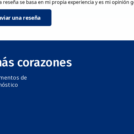
a reseña se basa en mi propia experiencia y es mi opinión 
nviar una reseña
más corazones
amentos de
nóstico