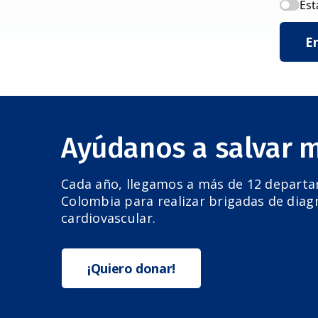
Est
E
Ayúdanos a salvar 
Cada año, llegamos a más de 12 depart
Colombia para realizar brigadas de diag
cardiovascular.
¡Quiero donar!