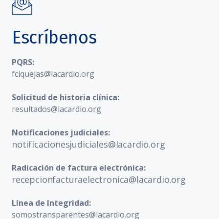
Escríbenos
PQRS:
fciquejas@lacardio.org
Solicitud de historia clínica:
resultados@lacardio.org
Notificaciones judiciales:
notificacionesjudiciales@lacardio.org
Radicación de factura electrónica:
recepcionfacturaelectronica@lacardio.org
Línea de Integridad:
somostransparentes@lacardio.org