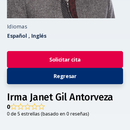
Idiomas
Español ,
Inglés
Solicitar cita
Regresar
Irma Janet Gil Antorveza
0
0 de 5 estrellas (basado en 0 reseñas)