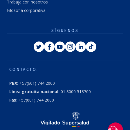
Trabaja con nosotros
Filosofía corporativa
SÍGUENOS
Twitter
Facebook
Youtube
Instagram
Linkedin
Tiktok
CONTACTO:
PBX:
+57(601) 744 2000
Línea gratuita nacional:
01 8000 513700
Fax:
+57(601) 744 2000