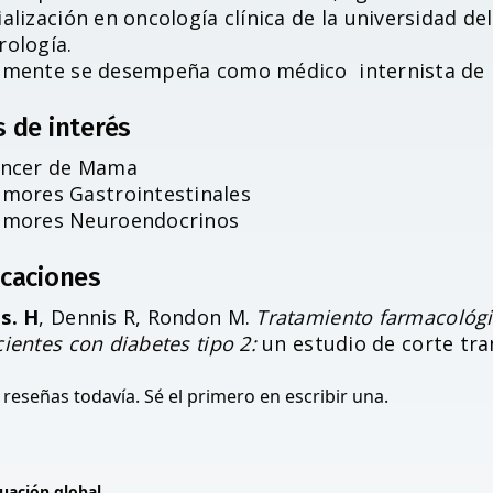
alización en oncología clínica de la universidad de
rología.
lmente se desempeña como médico internista de la
s de interés
ncer de Mama
mores Gastrointestinales
mores Neuroendocrinos
icaciones
s. H
, Dennis R, Rondon M.
Tratamiento farmacológi
ientes con diabetes tipo 2:
un estudio de corte tra
reseñas todavía. Sé el primero en escribir una.
uación global