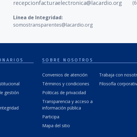
recepcionfacturaelectronica@lacardio.org
(6
Línea de Integridad:
somostransparentes@lacardio.org
ONARIOS
SOBRE NOSOTROS
Convenios de atención
Trabaja con nosot
stitucional
Términos y condiciones
Filosofía corporati
e gestión
Politicas de privacidad
Transparencia y acceso a
integridad
información pública
Participa
Mapa del sitio