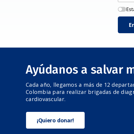
Est
E
Ayúdanos a salvar 
Cada año, llegamos a más de 12 depart
Colombia para realizar brigadas de diag
cardiovascular.
¡Quiero donar!