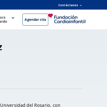
Contáctanos
oce
Agendar cita
ardio
z
 Universidad del Rosario, con