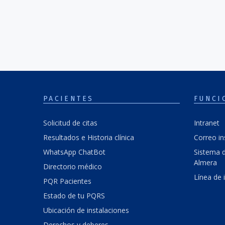
PACIENTES
FUNCI
Solicitud de citas
Intranet
Resultados e Historia clínica
Correo in
WhatsApp ChatBot
Sistema d
Almera
Directorio médico
Línea de 
PQR Pacientes
Estado de tu PQRS
Ubicación de instalaciones
Derechos y deberes