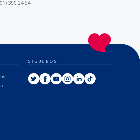
01) 390 24 54
SÍGUENOS
Twitter
Facebook
Youtube
Instagram
Linkedin
Tiktok
ros
va