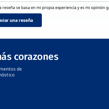
a reseña se basa en mi propia experiencia y es mi opinión 
nviar una reseña
más corazones
amentos de
nóstico