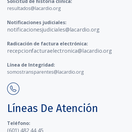
Solicitud de historia clínica:
resultados@lacardio.org
Notificaciones judiciales:
notificacionesjudiciales@lacardio.org
Radicación de factura electrónica:
recepcionfacturaelectronica@lacardio.org
Línea de Integridad:
somostransparentes@lacardio.org
Líneas De Atención
Teléfono:
(601) 482 44 45