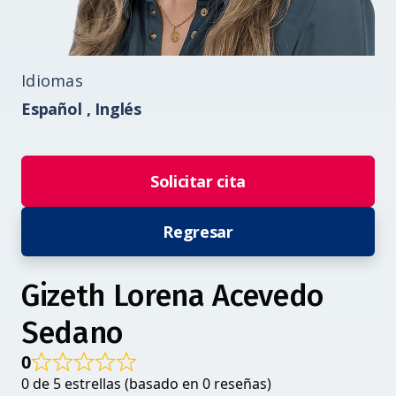
Idiomas
Español ,
Inglés
Solicitar cita
Regresar
Gizeth Lorena Acevedo
Sedano
0
0 de 5 estrellas (basado en 0 reseñas)