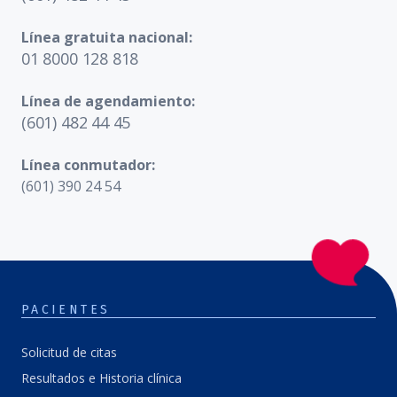
Línea gratuita nacional:
01 8000 128 818
Línea de agendamiento:
(601) 482 44 45
Línea conmutador:
(601) 390 24 54
PACIENTES
Solicitud de citas
Resultados e Historia clínica