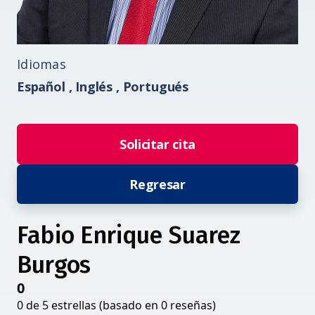
Idiomas
Español ,
Inglés ,
Portugués
Solicitar cita
Regresar
Fabio Enrique Suarez
Burgos
0
0 de 5 estrellas (basado en 0 reseñas)