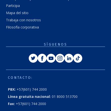
Participa
Mapa del sitio
Trabaja con nosotros
Filosofía corporativa
SÍGUENOS
Twitter
Facebook
Youtube
Instagram
Linkedin
Tiktok
CONTACTO:
PBX:
+57(601) 744 2000
Línea gratuita nacional:
01 8000 513700
Fax:
+57(601) 744 2000