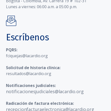
Bogotá - Colombia, Av. Carrera 19 # 102-31
Lunes a viernes: 06:00 a.m. a 05:00 p.m.
Escríbenos
PQRS:
fciquejas@lacardio.org
Solicitud de historia clínica:
resultados@lacardio.org
Notificaciones judiciales:
notificacionesjudiciales@lacardio.org
Radicación de factura electrónica:
recepcionfacturaelectronica@lacardio.org