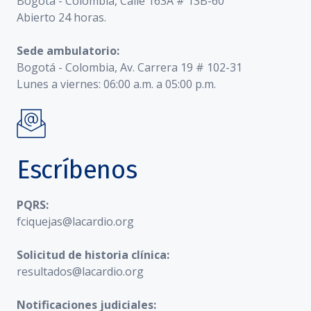
Bogotá - Colombia, Calle 163A # 13B-60
Abierto 24 horas.
Sede ambulatorio:
Bogotá - Colombia, Av. Carrera 19 # 102-31
Lunes a viernes: 06:00 a.m. a 05:00 p.m.
Escríbenos
PQRS:
fciquejas@lacardio.org
Solicitud de historia clínica:
resultados@lacardio.org
Notificaciones judiciales: