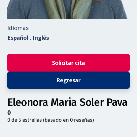
Idiomas
Español ,
Inglés
Solicitar cita
Regresar
Eleonora Maria Soler Pava
0
0 de 5 estrellas (basado en 0 reseñas)