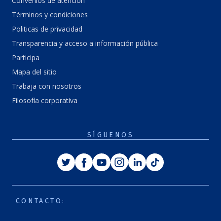
Convenios de atención
Términos y condiciones
Politicas de privacidad
Transparencia y acceso a información pública
Participa
Mapa del sitio
Trabaja con nosotros
Filosofía corporativa
SÍGUENOS
Twitter
Facebook
Youtube
Instagram
Linkedin
Tiktok
CONTACTO: