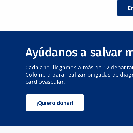
E
Ayúdanos a salvar 
Cada año, llegamos a más de 12 depart
Colombia para realizar brigadas de diag
cardiovascular.
¡Quiero donar!