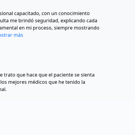
esional capacitado, con un conocimiento
ulta me brindó seguridad, explicando cada
ndamental en mi proceso, siempre mostrando
strar más
 trato que hace que el paciente se sienta
 los mejores médicos que he tenido la
al.