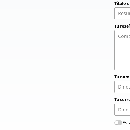
Título 
Tu rese
Tu nom
Tu corr
Est