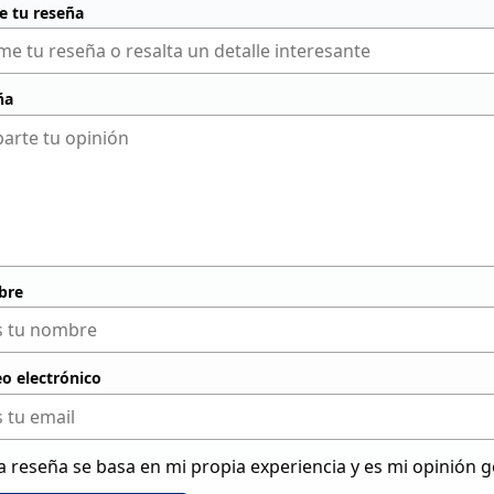
de tu reseña
ña
bre
eo electrónico
a reseña se basa en mi propia experiencia y es mi opinión 