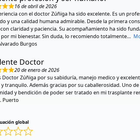
16 de abril de 2026
riencia con el doctor Zúñiga ha sido excelente. Es un prof
do y una calidad humana admirable. Desde la primera cons
e con claridad y paciencia. Su acompañamiento ha sido fu
 por mi bienestar. Sin duda, lo recomiendo totalmente
Mo
Alvarado Burgos
lente Doctor
20 de enero de 2026
 Doctor Zúñiga por su sabiduría, manejo medico y excelente
 y tranquilo. Además gracias por su caballerosidad. Uno de
idad y bendición de poder ser tratado en mi trasplante ren
. Puerto
uación global