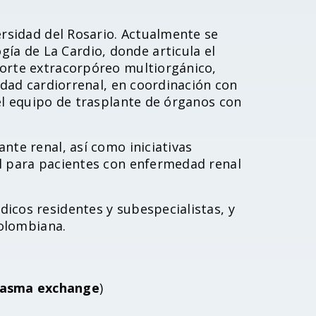
ersidad del Rosario. Actualmente se
a de La Cardio, donde articula el
porte extracorpóreo multiorgánico,
nidad cardiorrenal, en coordinación con
del equipo de trasplante de órganos con
nte renal, así como iniciativas
al para pacientes con enfermedad renal
icos residentes y subespecialistas, y
Colombiana.
lasma exchange
)