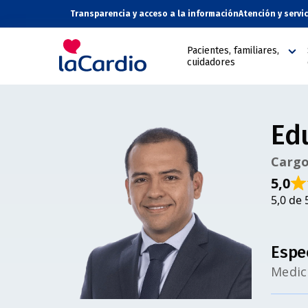
Transparencia y acceso a la información
Atención y servi
Pacientes, familiares,
cuidadores
Ed
Cargo
5,0
5,0 de 
Espe
Medic