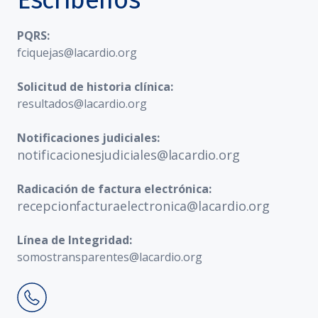
Escríbenos
PQRS:
fciquejas@lacardio.org
Solicitud de historia clínica:
resultados@lacardio.org
Notificaciones judiciales:
notificacionesjudiciales@lacardio.org
Radicación de factura electrónica:
recepcionfacturaelectronica@lacardio.org
Línea de Integridad:
somostransparentes@lacardio.org