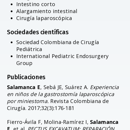
Intestino corto
Alargamiento intestinal
Cirugía laparoscópica
Sociedades científicas
Sociedad Colombiana de Cirugía
Pediátrica
International Pediatric Endosurgery
Group
Publicaciones
Salamanca E
, Sebá JE, Suárez A.
Experiencia
en niños de la gastrostomía laparoscópica
por miniestoma.
Revista Colombiana de
Cirugía. 2017;32(3):176-181
Fierro-Ávila F, Molina-Ramírez I,
Salamanca
E
, et al.
PECTUS EXCAVATUM: REPARACIÓN