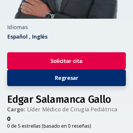
Idiomas
Español ,
Inglés
Solicitar cita
Regresar
Edgar Salamanca Gallo
Cargo:
Líder Médico de Cirugía Pediátrica
0
0 de 5 estrellas (basado en 0 reseñas)