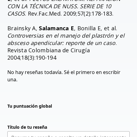
CON LA TÉCNICA DE NUSS. SERIE DE 10
CASOS
. Rev.Fac.Med. 2009;57(2):178-183.
Brainsky A,
Salamanca E
, Bonilla E, et al.
Controversias en el manejo del plastrón y el
absceso apendicular: reporte de un caso
.
Revista Colombiana de Cirugía
2004;18(3):190-194
No hay reseñas todavía. Sé el primero en escribir
una.
Tu puntuación global
Título de tu reseña