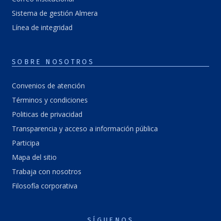
Sistema de gestión Almera
Línea de integridad
SOBRE NOSOTROS
Convenios de atención
Términos y condiciones
Politicas de privacidad
Transparencia y acceso a información pública
Participa
Mapa del sitio
Trabaja con nosotros
Filosofía corporativa
SÍGUENOS