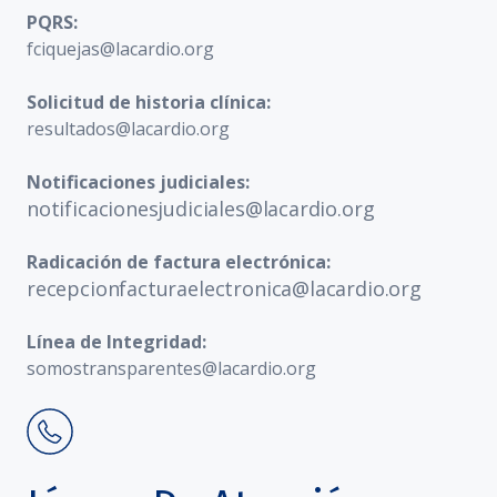
PQRS:
fciquejas@lacardio.org
Solicitud de historia clínica:
resultados@lacardio.org
Notificaciones judiciales:
notificacionesjudiciales@lacardio.org
Radicación de factura electrónica:
recepcionfacturaelectronica@lacardio.org
Línea de Integridad:
somostransparentes@lacardio.org