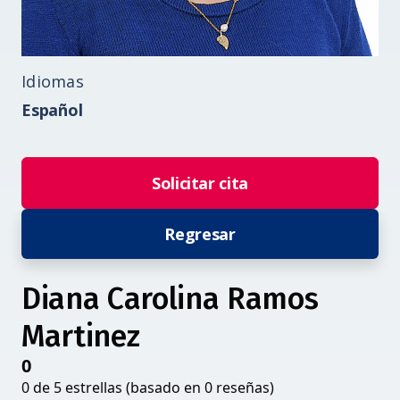
Idiomas
Español
Solicitar cita
Regresar
Diana Carolina Ramos
Martinez
0
0 de 5 estrellas (basado en 0 reseñas)