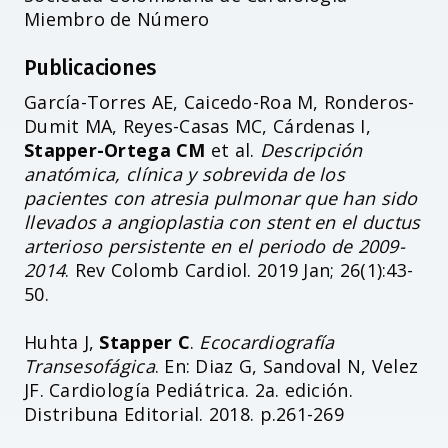
Miembro de Número
Publicaciones
García-Torres AE, Caicedo-Roa M, Ronderos-
Dumit MA, Reyes-Casas MC, Cárdenas I,
Stapper-Ortega CM
et al.
Descripción
anatómica, clínica y sobrevida de los
pacientes con atresia pulmonar que han sido
llevados a angioplastia con stent en el ductus
arterioso persistente en el periodo de 2009-
2014
. Rev Colomb Cardiol. 2019 Jan; 26(1):43-
50.
Huhta J,
Stapper C
.
Ecocardiografía
Transesofágica
. En: Diaz G, Sandoval N, Velez
JF. Cardiología Pediátrica. 2a. edición.
Distribuna Editorial. 2018. p.261-269