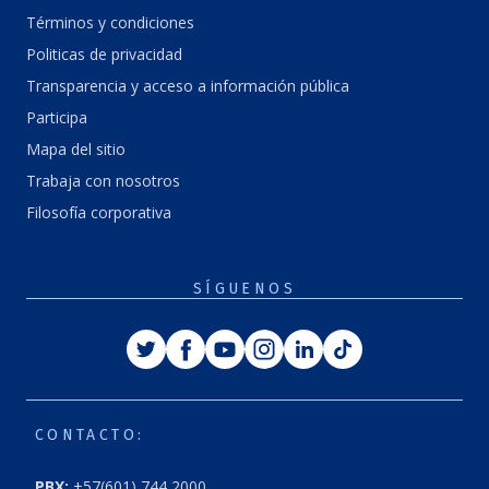
Términos y condiciones
Politicas de privacidad
Transparencia y acceso a información pública
Participa
Mapa del sitio
Trabaja con nosotros
Filosofía corporativa
SÍGUENOS
Twitter
Facebook
Youtube
Instagram
Linkedin
Tiktok
CONTACTO:
PBX:
+57(601) 744 2000