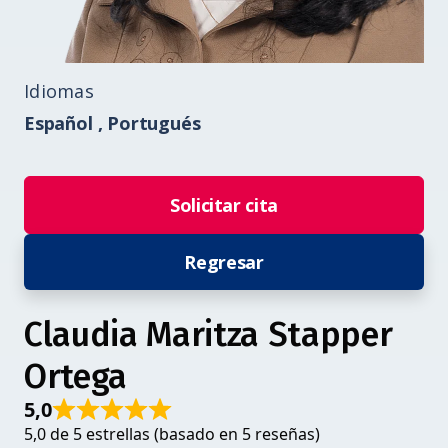
Idiomas
Español ,
Portugués
Solicitar cita
Regresar
Claudia Maritza Stapper
Ortega
5,0
5,0 de 5 estrellas (basado en 5 reseñas)