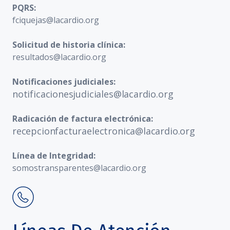
PQRS:
fciquejas@lacardio.org
Solicitud de historia clínica:
resultados@lacardio.org
Notificaciones judiciales:
notificacionesjudiciales@lacardio.org
Radicación de factura electrónica:
recepcionfacturaelectronica@lacardio.org
Línea de Integridad:
somostransparentes@lacardio.org