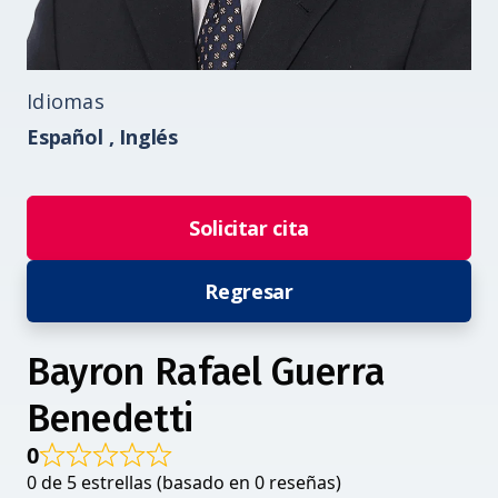
Idiomas
Español ,
Inglés
Solicitar cita
Regresar
Bayron Rafael Guerra
Benedetti
0
0 de 5 estrellas (basado en 0 reseñas)