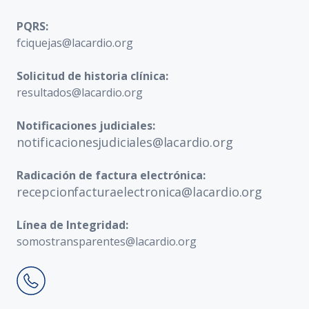
PQRS:
fciquejas@lacardio.org
Solicitud de historia clínica:
resultados@lacardio.org
Notificaciones judiciales:
notificacionesjudiciales@lacardio.org
Radicación de factura electrónica:
recepcionfacturaelectronica@lacardio.org
Línea de Integridad:
somostransparentes@lacardio.org