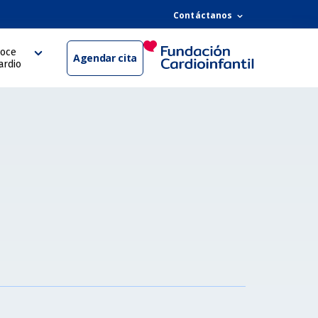
Contáctanos
oce
Agendar cita
ardio