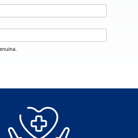
genuina.