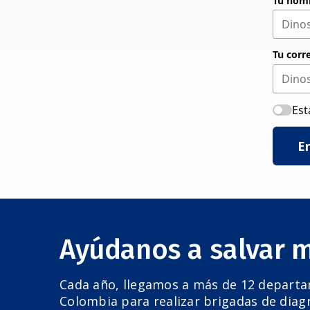
Tu nom
Tu corr
Est
E
Ayúdanos a salvar 
Cada año, llegamos a más de 12 depart
Colombia para realizar brigadas de diag