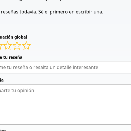
reseñas todavía. Sé el primero en escribir una.
uación global
de tu reseña
ña