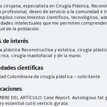
 cirujana, especialista en Cirugía Plástica, Recon
a profesional, deseo de servicio a la comunidad e i
mplios conocimientos científicos, tecnológicos, ad
idades intelectuales que me permiten comprender 
ud de la población.
s de interés
a plástica Reconstructiva y estetica, cirugía plástic
rica, cirugía maxilofacial y de la mano.
dades científicas
ad Colombiana de cirugía plástica – solicitante
icaciones
BRE DEL ARTÍCULO: Case Report: Autologous fat gr
y essential cutis verticis gyrata.