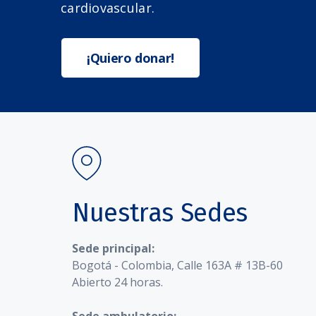
cardiovascular.
¡Quiero donar!
Nuestras Sedes
Sede principal:
Bogotá - Colombia, Calle 163A # 13B-60
Abierto 24 horas.