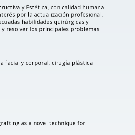
structiva y Estética, con calidad humana
nterés por la actualización profesional,
ecuadas habilidades quirúrgicas y
y resolver los principales problemas
a facial y corporal, cirugía plástica
afting as a novel technique for