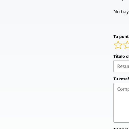
No hay 
Tu punt
Título 
Tu rese