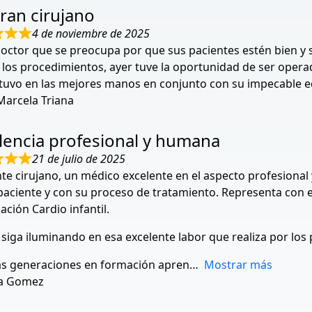
ran cirujano
4 de noviembre de 2025
doctor que se preocupa por que sus pacientes estén bien y 
los procedimientos, ayer tuve la oportunidad de ser operad
stuvo en las mejores manos en conjunto con su impecable 
Marcela Triana
lencia profesional y humana
21 de julio de 2025
nte cirujano, un médico excelente en el aspecto profesion
paciente y con su proceso de tratamiento. Representa con ex
ación Cardio infantil.
 siga iluminando en esa excelente labor que realiza por los 
las generaciones en formación apren
Mostrar más
a Gomez