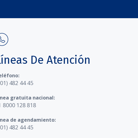
Líneas De Atención
eléfono:
601) 482 44 45
ínea gratuita nacional:
1 8000 128 818
ínea de agendamiento:
601) 482 44 45