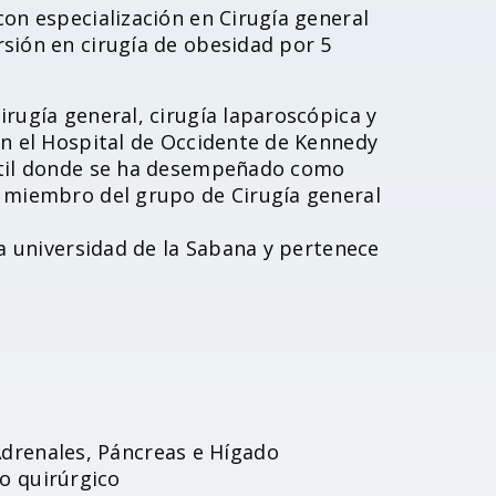
con especialización en Cirugía general
sión en cirugía de obesidad por 5
rugía general, cirugía laparoscópica y
en el Hospital de Occidente de Kennedy
antil donde se ha desempeñado como
o miembro del grupo de Cirugía general
la universidad de la Sabana y pertenece
drenales, Páncreas e Hígado
o quirúrgico