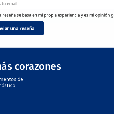
a reseña se basa en mi propia experiencia y es mi opinión 
nviar una reseña
más corazones
amentos de
nóstico