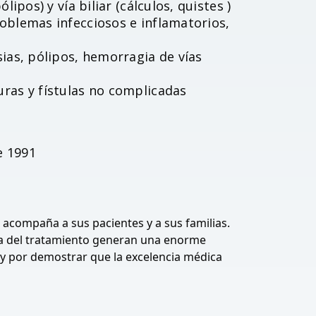
ipos) y vía biliar (cálculos, quistes )
oblemas infecciosos e inflamatorios,
ias, pólipos, hemorragia de vías
ras y fístulas no complicadas
e 1991
acompaña a sus pacientes y a sus familias.
apa del tratamiento generan una enorme
a y por demostrar que la excelencia médica