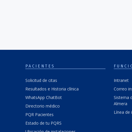
PACIENTES
FUNCI
Solicitud de citas
Intranet
Resultados e Historia clínica
Correo in
WhatsApp ChatBot
Sistema d
Almera
Directorio médico
Línea de 
PQR Pacientes
Estado de tu PQRS
Ubicación de instalaciones