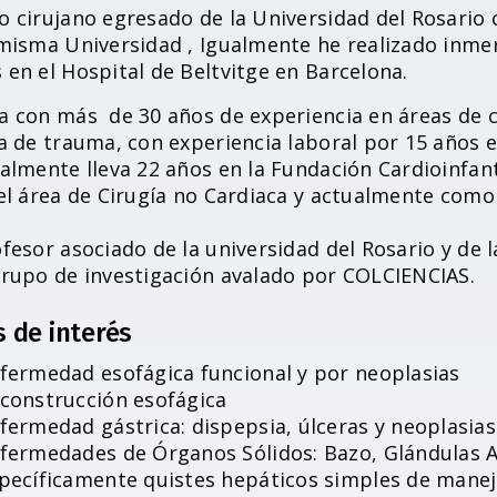
 cirujano egresado de la Universidad del Rosario 
 misma Universidad , Igualmente he realizado inmer
en el Hospital de Beltvitge en Barcelona.
a con más de 30 años de experiencia en áreas de ci
ía de trauma, con experiencia laboral por 15 años 
ualmente lleva 22 años en la Fundación Cardioinf
del área de Cirugía no Cardiaca y actualmente com
fesor asociado de la universidad del Rosario y de 
grupo de investigación avalado por COLCIENCIAS.
s de interés
fermedad esofágica funcional y por neoplasias
construcción esofágica
fermedad gástrica: dispepsia, úlceras y neoplasias
fermedades de Órganos Sólidos: Bazo, Glándulas A
pecíficamente quistes hepáticos simples de manej