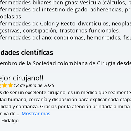
fermedades biliares benignas: Vesícula (cálculos, pól
fermedades del intestino delgado: adherencias, pr
oplasias.
fermedades de Colon y Recto: divertículos, neoplas
gestivas, constipación, trastornos funcionales.
fermedades del ano: condilomas, hemorroides, fisu
dades científicas
embro de la Sociedad colombiana de Cirugía desd
jor cirujano!!
18 de junio de 2026
 de ser un excelente cirujano, es un médico que realmente 
idad humana, cercanía y disposición para explicar cada et
lidad y confianza. Gracias por la atención brindada a mi tí
n va de
Mostrar más
 Hidalgo