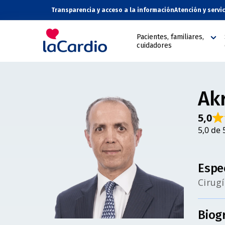
Transparencia y acceso a la información
Atención y servi
Pacientes, familiares,
cuidadores
Ak
5,0
5,0 de 
Espe
Cirug
Biog