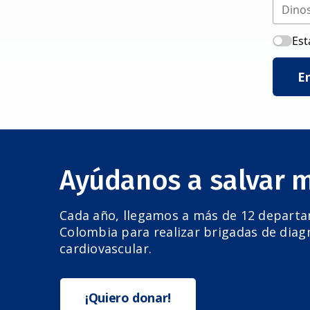
Est
E
Ayúdanos a salvar 
Cada año, llegamos a más de 12 depart
Colombia para realizar brigadas de diag
cardiovascular.
¡Quiero donar!