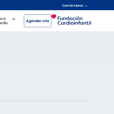
Contáctanos
oce
Agendar cita
ardio