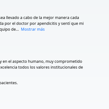
sea llevado a cabo de la mejor manera cada
a por el doctor por apendicitis y sentí que mi
equipo de
Mostrar más
al y en el aspecto humano, muy comprometido
celencia todos los valores institucionales de
pacientes.