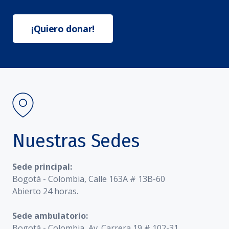
¡Quiero donar!
Nuestras Sedes
Sede principal:
Bogotá - Colombia, Calle 163A # 13B-60
Abierto 24 horas.
Sede ambulatorio:
Bogotá - Colombia, Av. Carrera 19 # 102-31