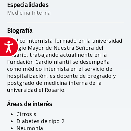
Especialidades
Medicina Interna
Biografía
Médico internista formado en la universidad
Accesibilidad
Colegio Mayor de Nuestra Señora del
Rosario, trabajando actualmente en la
Fundación Cardioinfantil se desempeña
como médico internista en el servicio de
hospitalización, es docente de pregrado y
postgrado de medicina interna de la
universidad el Rosario.
Áreas de interés
Cirrosis
Diabetes de tipo 2
Neumonía