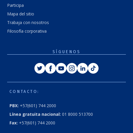
Participa
Mapa del sitio
Trabaja con nosotros
Filosofía corporativa
SÍGUENOS
Twitter
Facebook
Youtube
Instagram
Linkedin
Tiktok
CONTACTO:
PBX:
+57(601) 744 2000
Línea gratuita nacional:
01 8000 513700
Fax:
+57(601) 744 2000