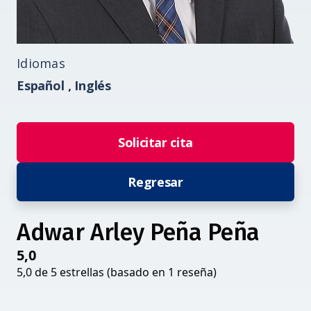
Idiomas
Español ,
Inglés
Solicitar cita
Regresar
Adwar Arley Peña Peña
5,0
5,0 de 5 estrellas (basado en 1 reseña)