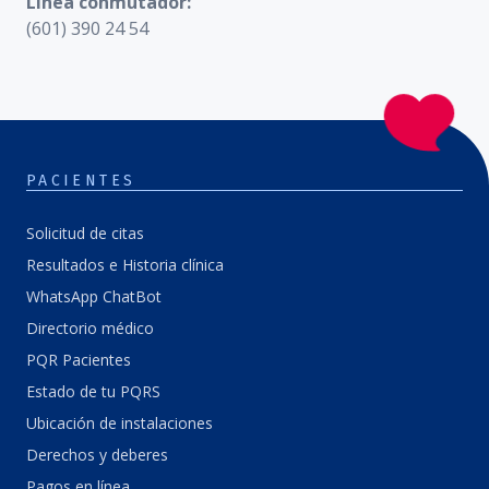
Línea conmutador:
(601) 390 24 54
PACIENTES
Solicitud de citas
Resultados e Historia clínica
WhatsApp ChatBot
Directorio médico
PQR Pacientes
Estado de tu PQRS
Ubicación de instalaciones
Derechos y deberes
Pagos en línea