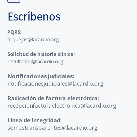
Escríbenos
PQRS:
fciquejas@lacardio.org
Solicitud de historia clínica:
resultados@lacardio.org
Notificaciones judiciales:
notificacionesjudiciales@lacardio.org
Radicación de factura electrónica:
recepcionfacturaelectronica@lacardio.org
Línea de Integridad:
somostransparentes@lacardio.org