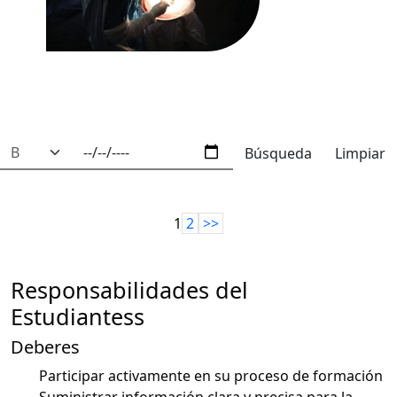
Limpiar
1
2
>>
Responsabilidades del
Estudiantess
Deberes
Participar activamente en su proceso de formación
Suministrar información clara y precisa para la