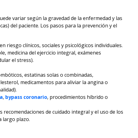
uede variar según la gravedad de la enfermedad y las
cas) del paciente. Los pasos para la prevención y el
n riesgo clínicos, sociales y psicológicos individuales.
ble, medicina del ejercicio integral, exámenes
lar el stress).
mbóticos, estatinas solas o combinadas,
esterol, medicamentos para aliviar la angina o
alidad).
ia
,
bypass coronario
, procedimientos híbrido o
as recomendaciones de cuidado integral y el uso de los
 largo plazo.