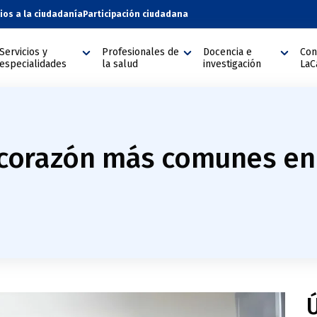
cios a la ciudadanía
Participación ciudadana
Servicios y
Profesionales de
Docencia e
Con
especialidades
la salud
investigación
LaC
corazón más comunes en
Ú