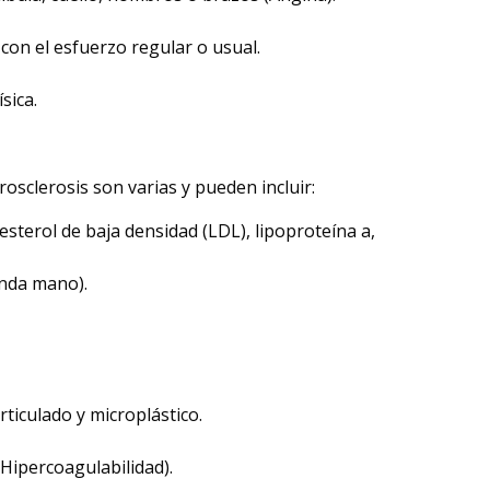
con el esfuerzo regular o usual.
sica.
rosclerosis son varias y pueden incluir:
esterol de baja densidad (LDL), lipoproteína a,
nda mano).
ticulado y microplástico.
Hipercoagulabilidad).