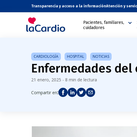
Transparencia y acceso a la información
Atención y servi
Pacientes, familiares,
cuidadores
CARDIOLOGÍA
HOSPITAL
NOTICIAS
Enfermedades del 
21 enero, 2025 - 8 min de lectura
:
Compartir en