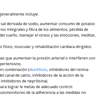
generalmente incluye:
en sal derivada de sodio, aumentar consumo de potasio
os integrales y fibra de los alimentos, pérdida de
 del sueño, manejar el stress y las emociones, meditar,
físico, muscular y rehabilitación cardiaca dirigidos.
ias que aumentan la presión arterial o interfieren con
pertensivos.
en combinación (
diuréticos
, inhibidores del renina-
 canal de calcio, inhibidores de la acción de la
inhibidores de neprilisina).
para lograr le metas de adecuado control.
automonitoreo de la adherencia a las medidas no