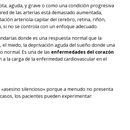
ta, aguda, y grave o como una condición progresiva
a pared de las arterias está demasiado aumentada,
lación arteriola-capilar del cerebro, retina, riñón,
n, si no se controla con un enfoque adecuado.
undarias donde es una respuesta normal que la
d, el miedo, la deprivación aguda del sueño donde una
lo normal. Es una de las
enfermedades del corazón
 a la carga de la enfermedad cardiovascular en el
 «asesino silencioso» porque a menudo no presenta
casos, los pacientes pueden experimentar: