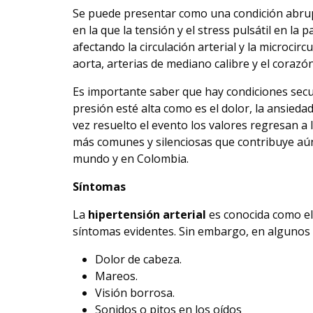
Se puede presentar como una condición abrup
en la que la tensión y el stress pulsátil en l
afectando la circulación arterial y la microcircu
aorta, arterias de mediano calibre y el corazó
Es importante saber que hay condiciones sec
presión esté alta como es el dolor, la ansieda
vez resuelto el evento los valores regresan a 
más comunes y silenciosas que contribuye aún
mundo y en Colombia.
Síntomas
La
hipertensión arterial
es conocida como el
síntomas evidentes. Sin embargo, en algunos 
Dolor de cabeza.
Mareos.
Visión borrosa.
Sonidos o pitos en los oídos