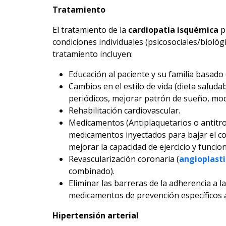
Tratamiento
El tratamiento de la
cardiopatía isquémica
p
condiciones individuales (psicosociales/biológi
tratamiento incluyen:
Educación al paciente y su familia basado e
Cambios en el estilo de vida (dieta saluda
periódicos, mejorar patrón de sueño, modu
Rehabilitación cardiovascular.
Medicamentos (Antiplaquetarios o antitro
medicamentos inyectados para bajar el col
mejorar la capacidad de ejercicio y funcion
Revascularización coronaria (
angioplast
combinado).
Eliminar las barreras de la adherencia a l
medicamentos de prevención específicos a
Hipertensión arterial