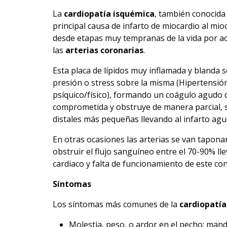
La
cardiopatía isquémica
, también conocida
principal causa de infarto de miocardio al mi
desde etapas muy tempranas de la vida por ac
las
arterias coronarias
.
Esta placa de lípidos muy inflamada y bland
presión o stress sobre la misma (Hipertensión
psíquico/físico), formando un coágulo agudo q
comprometida y obstruye de manera parcial, 
distales más pequeñas llevando al infarto agu
En otras ocasiones las arterias se van tapon
obstruir el flujo sanguíneo entre el 70-90% 
cardiaco y falta de funcionamiento de este con 
Síntomas
Los síntomas más comunes de la
cardiopatía
Molestia, peso, o ardor en el pecho; mand