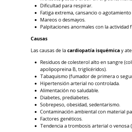
Dificultad para respirar.
Fatiga extrema, cansancio o agotamiento 
Mareos o desmayos.
Palpitaciones anormales con la actividad fí
Causas
Las causas de la
cardiopatía isquémica
y ate
Residuos de colesterol alto en sangre (col
apolipopreina B, triglicéridos).
Tabaquismo (fumador de primera o segu
Hipertensión arterial no controlada.
Alimentación no saludable.
Diabetes, prediabetes.
Sobrepeso, obesidad, sedentarismo.
Contaminación ambiental con material par
Factores genéticos.
Tendencia a trombosis arterial o venosa (