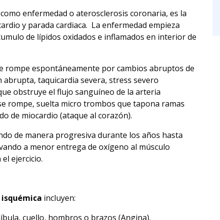
 como enfermedad o aterosclerosis coronaria, es la
ocardio y parada cardiaca. La enfermedad empieza
umulo de lípidos oxidados e inflamados en interior de
a se rompe espontáneamente por cambios abruptos de
 abrupta, taquicardia severa, stress severo
ue obstruye el flujo sanguíneo de la arteria
se rompe, suelta micro trombos que tapona ramas
do de miocardio (ataque al corazón).
ando de manera progresiva durante los años hasta
llevando a menor entrega de oxígeno al músculo
el ejercicio.
 isquémica
incluyen:
íbula, cuello, hombros o brazos (Angina).