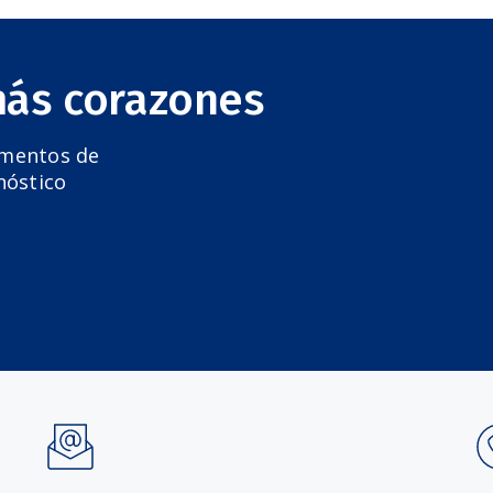
más corazones
amentos de
nóstico