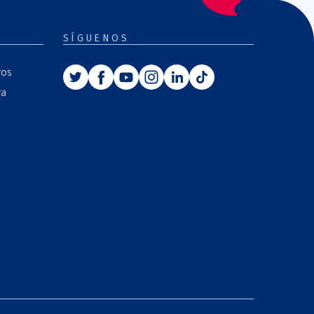
SÍGUENOS
Twitter
Facebook
Youtube
Instagram
Linkedin
Tiktok
ros
va