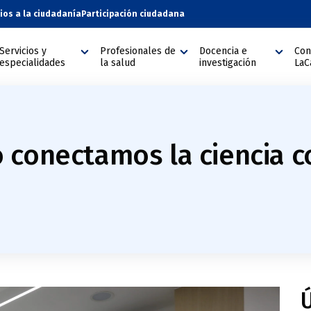
cios a la ciudadanía
Participación ciudadana
Servicios y
Profesionales de
Docencia e
Con
especialidades
la salud
investigación
LaC
 conectamos la ciencia c
Ú