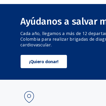
Ayúdanos a salvar 
Cada año, llegamos a más de 12 depart
Colombia para realizar brigadas de diag
cardiovascular.
¡Quiero donar!