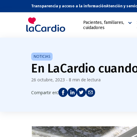
Transparencia y acceso a la información
Atención y servi
Pacientes, familiares,
cuidadores
NOTICIAS
En LaCardio cuando
26 octubre, 2023 - 8 min de lectura
:
Compartir en