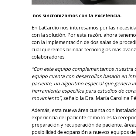
nos sincronizamos con la excelencia.
En LaCardio nos interesamos por las necesi
con la solución. Por esta razón, ahora tenemo
con la implementación de dos salas de procedi
cual queremos brindar tecnologías más avanz
colaboradores.
“Con este equipo complementamos nuestra ofe
equipo cuenta con desarrollos basado en inte
paciente, un algoritmo especial que genera i
herramienta específica para estudios de cora
movimiento”
, señalo la Dra. María Carolina 
Además, esta nueva área cuenta con instalac
experiencia del paciente como lo es la recepci
preparación y recuperación de paciente, áreas
posibilidad de expansión a nuevos equipos de 