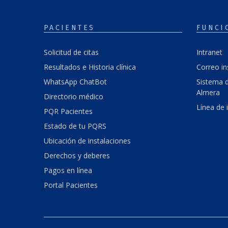
PACIENTES
FUNCI
Solicitud de citas
Intranet
Resultados e Historia clínica
Correo in
WhatsApp ChatBot
Sistema d
Almera
Directorio médico
Línea de 
PQR Pacientes
Estado de tu PQRS
Ubicación de instalaciones
Derechos y deberes
Pagos en línea
Portal Pacientes