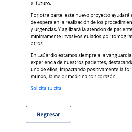
el futuro.
Por otra parte, este nuevo proyecto ayudará a
de espera en la realización de los procedimie
y urgencias. Y agilizará la atención de pacien
mínimamente invasivos guiados por tomografía
otros.
En LaCardio estamos siempre a la vanguardia
experiencia de nuestros pacientes, destacando
uno de ellos, impactando positivamente la fo
mundo, la mejor medicina con corazón.
Solicita tu cita
Regresar