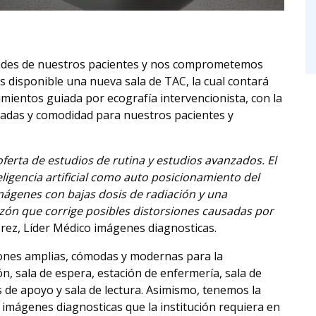
dades de nuestros pacientes y nos comprometemos
s disponible una nueva sala de TAC, la cual contará
mientos guiada por ecografía intervencionista, con la
adas y comodidad para nuestros pacientes y
rta de estudios de rutina y estudios avanzados. El
ligencia artificial como auto posicionamiento del
mágenes con bajas dosis de radiación y una
zón que corrige posibles distorsiones causadas por
Pérez, Líder Médico imágenes diagnosticas.
iones amplias, cómodas y modernas para la
ón, sala de espera, estación de enfermería, sala de
 de apoyo y sala de lectura. Asimismo, tenemos la
imágenes diagnosticas que la institución requiera en