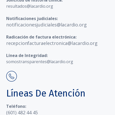
Solicitud de historia clínica:
resultados@lacardio.org
Notificaciones judiciales:
notificacionesjudiciales@lacardio.org
Radicación de factura electrónica:
recepcionfacturaelectronica@lacardio.org
Línea de Integridad:
somostransparentes@lacardio.org
Líneas De Atención
Teléfono:
(601) 482 44 45