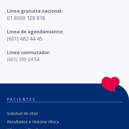
Línea gratuita nacional:
01 8000 128 818
Línea de agendamiento:
(601) 482 44 45
Línea conmutador:
(601) 390 24 54
PACIENTES
Solicitud de citas
Resultados e Historia clínica