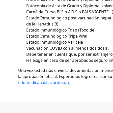
Fotocopia de Acta de Grado y Diploma Univers
Carné de Curso BLS o ACLS o PALS VIGENTE. (V
Estado Inmunológico post vacunación hepatitis
de la Hepatitis B)
Estado inmunológico Tdap (Toxoide)
Estado Inmunológico Tripe Viral
Estado inmunológico Varicela
Vacunación COVID con al menos dos dosis.
Debe tener en cuenta que, por ser extranjeros
les exige en caso de ser aprobados seguro int
Una vez usted nos envié la documentación mencion
la aprobación oficial. Esperamos logre realizar su
edumedicafci@lacardio.org