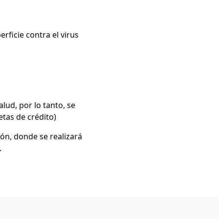
rficie contra el virus
lud, por lo tanto, se
etas de crédito)
ón, donde se realizará
.