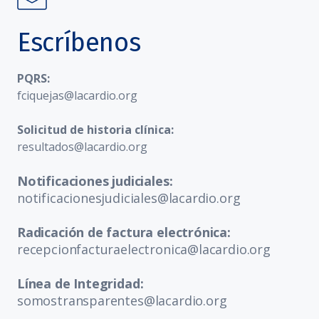
Escríbenos
PQRS:
fciquejas@lacardio.org
Solicitud de historia clínica:
resultados@lacardio.org
Notificaciones judiciales:
notificacionesjudiciales@lacardio.org
Radicación de factura electrónica:
recepcionfacturaelectronica@lacardio.org
Línea de Integridad:
somostransparentes@lacardio.org