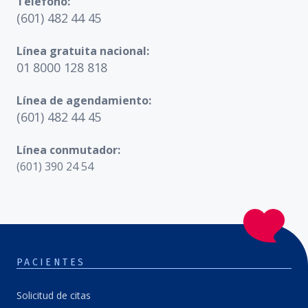
Teléfono:
(601) 482 44 45
Línea gratuita nacional:
01 8000 128 818
Línea de agendamiento:
(601) 482 44 45
Línea conmutador:
(601) 390 24 54
PACIENTES
Solicitud de citas