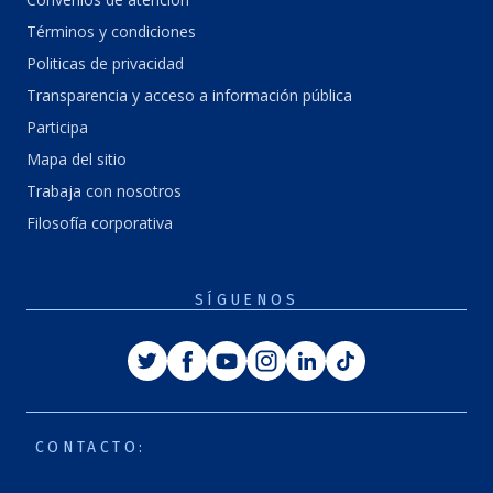
Términos y condiciones
Politicas de privacidad
Transparencia y acceso a información pública
Participa
Mapa del sitio
Trabaja con nosotros
Filosofía corporativa
SÍGUENOS
Twitter
Facebook
Youtube
Instagram
Linkedin
Tiktok
CONTACTO: