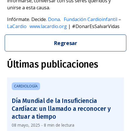
informarse, conversar con sus seres queridos y
unirse a esta causa.
Infórmate. Decide.
Dona
.
Fundación Cardioinfantil
–
LaCardio www.lacardio.org
| #DonarEsSalvarVidas
Regresar
Últimas publicaciones
CARDIOLOGÍA
Día Mundial de la Insuficiencia
Cardíaca: un llamado a reconocer y
actuar a tiempo
08 mayo, 2025 - 8 min de lectura