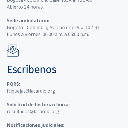
Bogotá - Colombia, Calle 163A # 13B-60
Abierto 24 horas.
Sede ambulatorio:
Bogotá - Colombia, Av. Carrera 19 # 102-31
Lunes a viernes: 06:00 a.m. a 05:00 p.m.
Escríbenos
PQRS:
fciquejas@lacardio.org
Solicitud de historia clínica:
resultados@lacardio.org
Notificaciones judiciales: