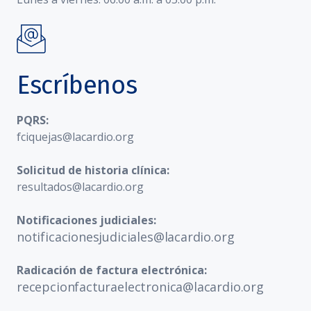
Escríbenos
PQRS:
fciquejas@lacardio.org
Solicitud de historia clínica:
resultados@lacardio.org
Notificaciones judiciales:
notificacionesjudiciales@lacardio.org
Radicación de factura electrónica:
recepcionfacturaelectronica@lacardio.org