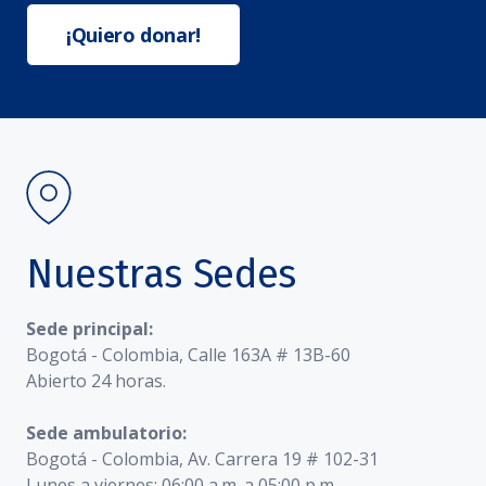
¡Quiero donar!
Nuestras Sedes
Sede principal:
Bogotá - Colombia, Calle 163A # 13B-60
Abierto 24 horas.
Sede ambulatorio:
Bogotá - Colombia, Av. Carrera 19 # 102-31
Lunes a viernes: 06:00 a.m. a 05:00 p.m.