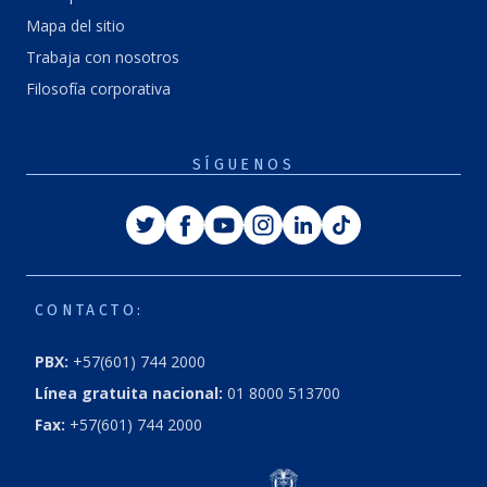
Mapa del sitio
Trabaja con nosotros
Filosofía corporativa
SÍGUENOS
Twitter
Facebook
Youtube
Instagram
Linkedin
Tiktok
CONTACTO:
PBX:
+57(601) 744 2000
Línea gratuita nacional:
01 8000 513700
Fax:
+57(601) 744 2000