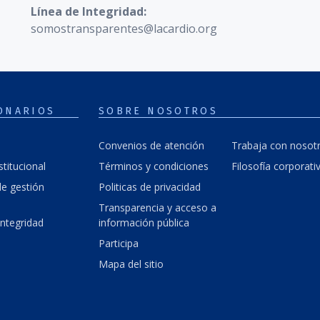
Línea de Integridad:
somostransparentes@lacardio.org
ONARIOS
SOBRE NOSOTROS
Convenios de atención
Trabaja con nosot
stitucional
Términos y condiciones
Filosofía corporati
e gestión
Politicas de privacidad
Transparencia y acceso a
integridad
información pública
Participa
Mapa del sitio