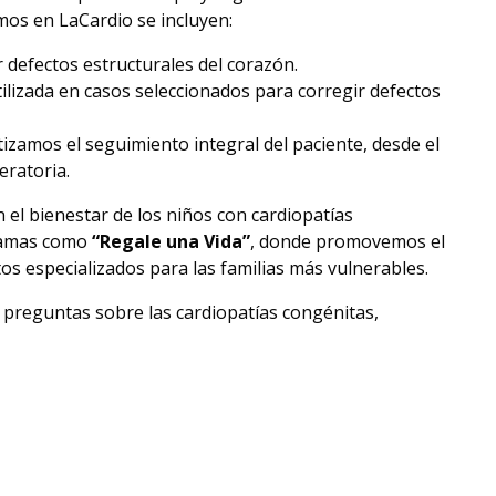
mos en LaCardio se incluyen:
r defectos estructurales del corazón.
tilizada en casos seleccionados para corregir defectos
tizamos el seguimiento integral del paciente, desde el
eratoria.
 el bienestar de los niños con cardiopatías
ramas como
“Regale una Vida”
, donde promovemos el
s especializados para las familias más vulnerables.
es preguntas sobre las cardiopatías congénitas,