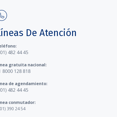
Líneas De Atención
eléfono:
601) 482 44 45
ínea gratuita nacional:
1 8000 128 818
ínea de agendamiento:
601) 482 44 45
ínea conmutador:
01) 390 24 54