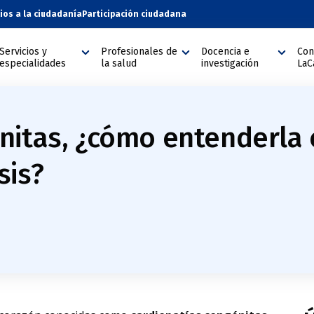
cios a la ciudadanía
Participación ciudadana
Servicios y
Profesionales de
Docencia e
Con
especialidades
la salud
investigación
LaC
nitas, ¿cómo entenderla
sis?