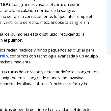
(TGA)
: Los grandes vasos del corazón están
 altera la circulación normal de la sangre.
de no se forma correctamente, lo que interrumpe el
 al ventrículo derecho, mezclándose la sangre sin
cia los pulmones está obstruido, reduciendo la
en el pulmón.
los recién nacidos y niños pequeños es crucial para
rdio
, contamos con tecnología avanzada y un equipo
precisos mediante:
estructuras del corazón y detectar defectos congénitos.
de oxígeno en la sangre de manera no invasiva.
rmación detallada sobre la función cardíaca y la
nóticas depende del tipo y la gravedad del defecto.