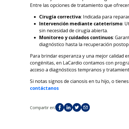
Entre las opciones de tratamiento que ofrece
Cirugía correctiva
: Indicada para repara
Intervención mediante cateterismo
: U
sin necesidad de cirugía abierta.
Monitoreo y cuidados continuos
: Garan
diagnóstico hasta la recuperación postop
Para brindar esperanza y una mejor calidad en
congénitas, en LaCardio contamos con prog
acceso a diagnósticos tempranos y tratamiento
Si notas signos de cianosis en tu hijo, o tien
contáctanos
:
Compartir en