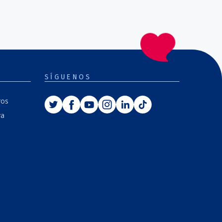
SÍGUENOS
Twitter
Facebook
Youtube
Instagram
Linkedin
Tiktok
ros
va