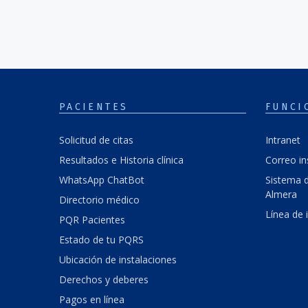
PACIENTES
FUNCI
Solicitud de citas
Intranet
Resultados e Historia clínica
Correo in
WhatsApp ChatBot
Sistema d
Almera
Directorio médico
Línea de 
PQR Pacientes
Estado de tu PQRS
Ubicación de instalaciones
Derechos y deberes
Pagos en línea