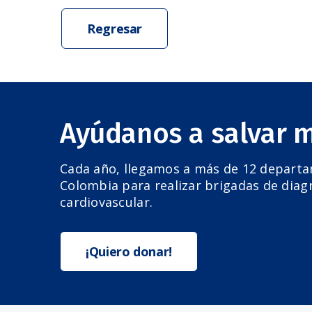
Regresar
Ayúdanos a salvar 
Cada año, llegamos a más de 12 depart
Colombia para realizar brigadas de diag
cardiovascular.
¡Quiero donar!