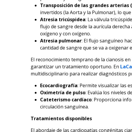
Transposición de las grandes arterias 
invertidos (la Aorta y la Pulmonar), lo que
Atresia tricúspidea
: La válvula tricúspi
flujo de sangre desde la aurícula derecha
oxígeno y con oxígeno.
Atresia pulmonar
: El flujo sanguíneo ha
cantidad de sangre que se va a oxigenar 
El reconocimiento temprano de la cianosis en 
garantizar un tratamiento oportuno. En
LaCa
multidisciplinario para realizar diagnósticos 
Ecocardiografía
: Permite visualizar las 
Oximetría de pulso
: Evalúa los niveles 
Cateterismo cardíaco
: Proporciona info
circulación sanguínea.
Tratamientos disponibles
El abordaje de las cardiopatías congénitas cia