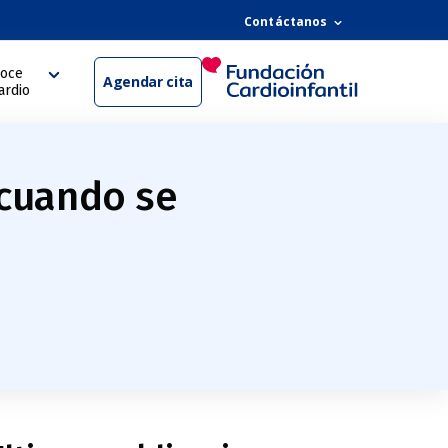
Contáctanos
oce
Agendar cita
ardio
 cuando se