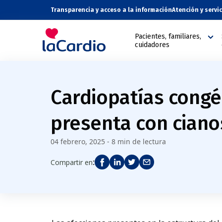
Transparencia y acceso a la información
Atención y servi
Pacientes, familiares,
cuidadores
Cardiopatías congé
presenta con ciano
04 febrero, 2025 - 8 min de lectura
:
Compartir en