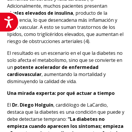
Adicionalmente, muchos pacientes presentan
niveles elevados de insulina
, producto de la
Accesibilidad
resistencia, lo que desencadena más inflamación y
daño vascular. A esto se suman trastornos de los
lípidos, como triglicéridos elevados, que aumentan el
riesgo de obstrucciones arteriales (4).
El resultado es un escenario en el que la diabetes no
solo afecta el metabolismo, sino que se convierte en
un
potente acelerador de enfermedad
cardiovascular
, aumentando la mortalidad y
disminuyendo la calidad de vida.
Una mirada experta: por qué actuar a tiempo
El
Dr. Diego Holguín
, cardiólogo de LaCardio,
destaca que la diabetes es una condición que puede y
debe detectarse temprano:
“La diabetes no
empieza cuando aparecen los síntomas; empieza