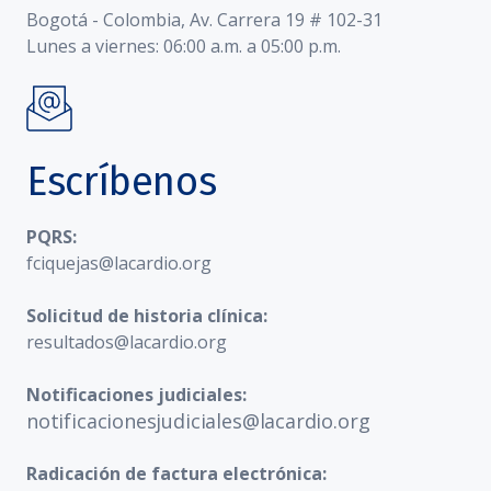
Bogotá - Colombia, Av. Carrera 19 # 102-31
Lunes a viernes: 06:00 a.m. a 05:00 p.m.
Escríbenos
PQRS:
fciquejas@lacardio.org
Solicitud de historia clínica:
resultados@lacardio.org
Notificaciones judiciales:
notificacionesjudiciales@lacardio.org
Radicación de factura electrónica: