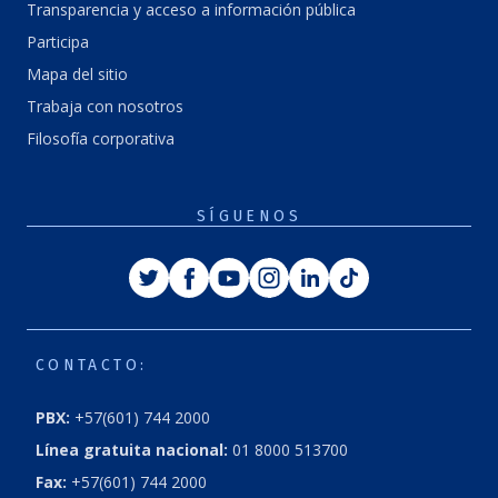
Transparencia y acceso a información pública
Participa
Mapa del sitio
Trabaja con nosotros
Filosofía corporativa
SÍGUENOS
Twitter
Facebook
Youtube
Instagram
Linkedin
Tiktok
CONTACTO:
PBX:
+57(601) 744 2000
Línea gratuita nacional:
01 8000 513700
Fax:
+57(601) 744 2000