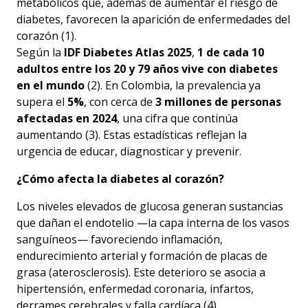
metabólicos que, además de aumentar el riesgo de
diabetes, favorecen la aparición de enfermedades del
corazón (1).
Según la
IDF Diabetes Atlas 2025
,
1 de cada 10
adultos entre los 20 y 79 años vive con diabetes
en el mundo
(2). En Colombia, la prevalencia ya
supera el
5%
, con cerca de
3 millones de personas
afectadas en 2024
, una cifra que continúa
aumentando (3). Estas estadísticas reflejan la
urgencia de educar, diagnosticar y prevenir.
¿Cómo afecta la diabetes al corazón?
Los niveles elevados de glucosa generan sustancias
que dañan el endotelio —la capa interna de los vasos
sanguíneos— favoreciendo inflamación,
endurecimiento arterial y formación de placas de
grasa (aterosclerosis). Este deterioro se asocia a
hipertensión, enfermedad coronaria, infartos,
derrames cerebrales y falla cardíaca (4).