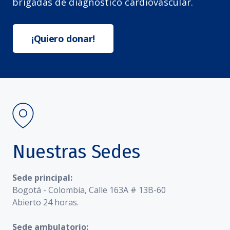
brigadas de diagnóstico cardiovascular.
¡Quiero donar!
Nuestras Sedes
Sede principal:
Bogotá - Colombia, Calle 163A # 13B-60
Abierto 24 horas.
Sede ambulatorio: