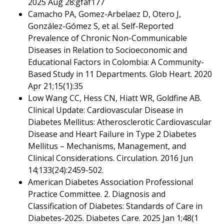
2025 Aug 28:gfaf177
Camacho PA, Gomez-Arbelaez D, Otero J,
González-Gómez S, et al. Self-Reported
Prevalence of Chronic Non-Communicable
Diseases in Relation to Socioeconomic and
Educational Factors in Colombia: A Community-
Based Study in 11 Departments. Glob Heart. 2020
Apr 21;15(1):35
Low Wang CC, Hess CN, Hiatt WR, Goldfine AB.
Clinical Update: Cardiovascular Disease in
Diabetes Mellitus: Atherosclerotic Cardiovascular
Disease and Heart Failure in Type 2 Diabetes
Mellitus – Mechanisms, Management, and
Clinical Considerations. Circulation. 2016 Jun
14;133(24):2459-502.
American Diabetes Association Professional
Practice Committee. 2. Diagnosis and
Classification of Diabetes: Standards of Care in
Diabetes-2025. Diabetes Care. 2025 Jan 1;48(1