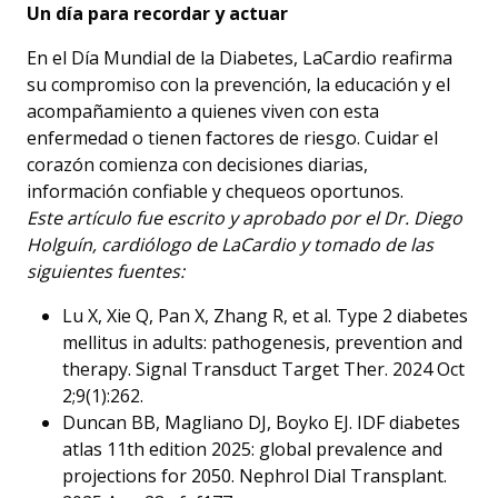
Un día para recordar y actuar
En el Día Mundial de la Diabetes, LaCardio reafirma
su compromiso con la prevención, la educación y el
acompañamiento a quienes viven con esta
enfermedad o tienen factores de riesgo. Cuidar el
corazón comienza con decisiones diarias,
información confiable y chequeos oportunos.
Este artículo fue escrito y aprobado por el Dr. Diego
Holguín, cardiólogo de LaCardio y tomado de las
siguientes fuentes:
Lu X, Xie Q, Pan X, Zhang R, et al. Type 2 diabetes
mellitus in adults: pathogenesis, prevention and
therapy. Signal Transduct Target Ther. 2024 Oct
2;9(1):262.
Duncan BB, Magliano DJ, Boyko EJ. IDF diabetes
atlas 11th edition 2025: global prevalence and
projections for 2050. Nephrol Dial Transplant.