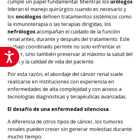
cumple un papel fundamental. Mientras los
urólogos
lideran el manejo quirúrgico cuando es necesario y
los
oncólogos
definen tratamientos sistémicos como
la inmunoterapia o las terapias dirigidas, los
nefrólogos
acompañan el cuidado de la función
renal antes, durante y después del tratamiento. Este
trabajo coordinado permite no solo enfrentar el
cáncer, sino también preservar al máximo la salud del
Accesibilidad
riñón y la calidad de vida del paciente.
Por esta razón, el abordaje del cáncer renal suele
realizarse en instituciones con experiencia en
enfermedades de alta complejidad y con acceso a
tecnologías diagnósticas y terapéuticas avanzadas.
El desafío de una enfermedad silenciosa
A diferencia de otros tipos de cáncer, los tumores
renales pueden crecer sin generar molestias durante
mucho tiempo.