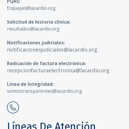
PQRS:
fciquejas@lacardio.org
Solicitud de historia clínica:
resultados@lacardio.org
Notificaciones judiciales:
notificacionesjudiciales@lacardio.org
Radicación de factura electrónica:
recepcionfacturaelectronica@lacardio.org
Línea de Integridad:
somostransparentes@lacardio.org
Líneas De Atención