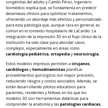
congénitas del adulto y Camilo Pérez, ingeniero
biomédico; explica que, se fundamenta en predecir
desenlaces clínicos para optimizar tratamientos,
ofreciendo un abordaje más efectivo y personalizado
para esta patología que, aunque rara en general, es
común en el contexto hospitalario de LaCardio. La
integración de la impresión 3D en el flujo clínico de la
institución ha sido clave para abordar casos
complejos, especialmente en áreas como
cardiología pediátrica
,
ortopedia
y
neurocirugía.
Estos modelos impresos permiten a
cirujanos
,
cardiólogos
y
hemodinamistas
planificar
procedimientos quirúrgicos con mayor precisión,
reduciendo riesgos y costos asociados. Además, se
están desarrollando pilotos educativos para
pacientes, residentes y fellows en los que los
modelos 3D son herramientas didácticas para
comprender la anatomía y las
patologías cardíacas.