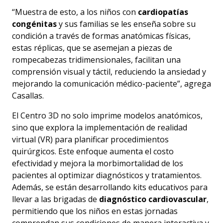
“Muestra de esto, a los niños con
cardiopatías
congénitas
y sus familias se les enseña sobre su
condición a través de formas anatómicas físicas,
estas réplicas, que se asemejan a piezas de
rompecabezas tridimensionales, facilitan una
comprensión visual y táctil, reduciendo la ansiedad y
mejorando la comunicación médico-paciente”, agrega
Casallas.
El Centro 3D no solo imprime modelos anatómicos,
sino que explora la implementación de realidad
virtual (VR) para planificar procedimientos
quirúrgicos. Este enfoque aumenta el costo
efectividad y mejora la morbimortalidad de los
pacientes al optimizar diagnósticos y tratamientos.
Además, se están desarrollando kits educativos para
llevar a las brigadas de
diagnóstico cardiovascular
,
permitiendo que los niños en estas jornadas
comprendan sus condiciones de manera interactiva y