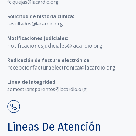
fciquejas@lacardio.org
Solicitud de historia clínica:
resultados@lacardio.org
Notificaciones judiciales:
notificacionesjudiciales@lacardio.org
Radicación de factura electrónica:
recepcionfacturaelectronica@lacardio.org
Línea de Integridad:
somostransparentes@lacardio.org
Líneas De Atención