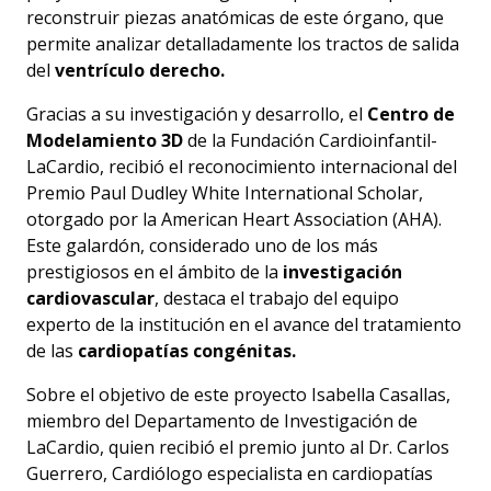
reconstruir piezas anatómicas de este órgano, que
permite analizar detalladamente los tractos de salida
del
ventrículo derecho.
Gracias a su investigación y desarrollo, el
Centro de
Modelamiento 3D
de la Fundación Cardioinfantil-
LaCardio, recibió el reconocimiento internacional del
Premio Paul Dudley White International Scholar,
otorgado por la American Heart Association (AHA).
Este galardón, considerado uno de los más
prestigiosos en el ámbito de la
investigación
cardiovascular
, destaca el trabajo del equipo
experto de la institución en el avance del tratamiento
de las
cardiopatías congénitas.
Sobre el objetivo de este proyecto Isabella Casallas,
Accesibilidad
miembro del Departamento de Investigación de
LaCardio, quien recibió el premio junto al Dr. Carlos
Guerrero, Cardiólogo especialista en cardiopatías