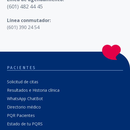
(601) 482 44 45
Línea conmutador:
(601) 390 24 54
PACIENTES
Solicitud de citas
Resultados e Historia clínica
WhatsApp ChatBot
Directorio médico
PQR Pacientes
Estado de tu PQRS