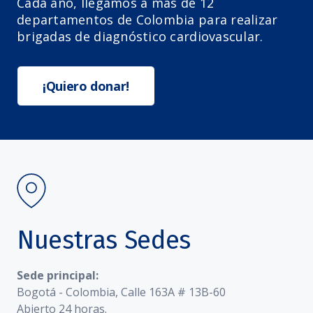
Cada año, llegamos a más de 12
departamentos de Colombia para realizar
brigadas de diagnóstico cardiovascular.
¡Quiero donar!
Nuestras Sedes
Sede principal:
Bogotá - Colombia, Calle 163A # 13B-60
Abierto 24 horas.