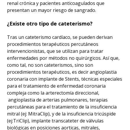
renal crónica y pacientes anticoagulados que
presentan un mayor riesgo de sangrado.
¿Existe otro tipo de cateterismo?
Tras un cateterismo cardíaco, se pueden derivan
procedimientos terapéuticos percutáneos
intervencionistas, que se utilizan para tratar
enfermedades por métodos no quirúrgicos. Así que,
como tal, no son cateterismos, sino son
procedimientos terapéuticos, es decir angioplastia
coronaria con implante de Stents, técnicas especiales
para el tratamiento de enfermedad coronaria
compleja como la arterectomía direccional,
angioplastia de arterias pulmonares, terapias
percutáneas para el tratamiento de la insuficiencia
mitral (ej: MitraClip), y de la insuficiencia tricúspide
(ej:TriClip), implante transcateter de válvulas
biológicas en posiciones aorticas, mitrales,