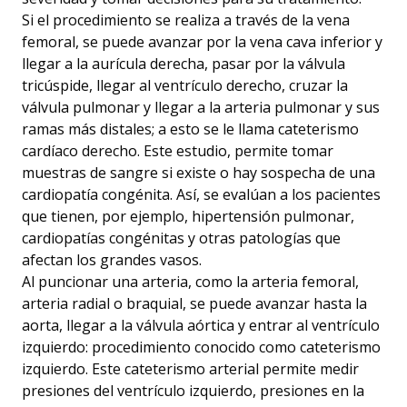
Si el procedimiento se realiza a través de la vena
femoral, se puede avanzar por la vena cava inferior y
llegar a la aurícula derecha, pasar por la válvula
tricúspide, llegar al ventrículo derecho, cruzar la
válvula pulmonar y llegar a la arteria pulmonar y sus
ramas más distales; a esto se le llama cateterismo
cardíaco derecho. Este estudio, permite tomar
muestras de sangre si existe o hay sospecha de una
cardiopatía congénita. Así, se evalúan a los pacientes
que tienen, por ejemplo, hipertensión pulmonar,
cardiopatías congénitas y otras patologías que
afectan los grandes vasos.
Al puncionar una arteria, como la arteria femoral,
arteria radial o braquial, se puede avanzar hasta la
aorta, llegar a la válvula aórtica y entrar al ventrículo
izquierdo: procedimiento conocido como cateterismo
izquierdo. Este cateterismo arterial permite medir
presiones del ventrículo izquierdo, presiones en la