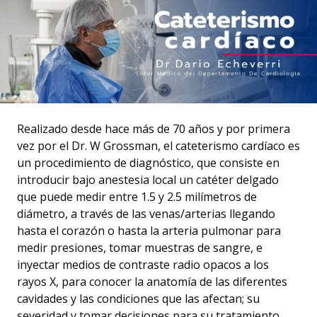
Realizado desde hace más de 70 años y por primera
vez por el Dr. W Grossman, el cateterismo cardíaco es
un procedimiento de diagnóstico, que consiste en
introducir bajo anestesia local un catéter delgado
que puede medir entre 1.5 y 2.5 milímetros de
diámetro, a través de las venas/arterias llegando
hasta el corazón o hasta la arteria pulmonar para
medir presiones, tomar muestras de sangre, e
inyectar medios de contraste radio opacos a los
rayos X, para conocer la anatomía de las diferentes
cavidades y las condiciones que las afectan; su
severidad y tomar decisiones para su tratamiento.