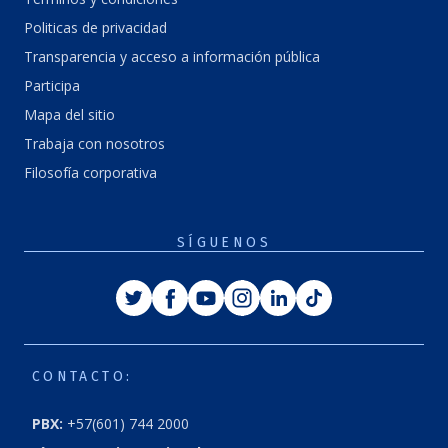
Politicas de privacidad
Transparencia y acceso a información pública
Participa
Mapa del sitio
Trabaja con nosotros
Filosofía corporativa
SÍGUENOS
Twitter
Facebook
Youtube
Instagram
Linkedin
Tiktok
CONTACTO:
PBX:
+57(601) 744 2000