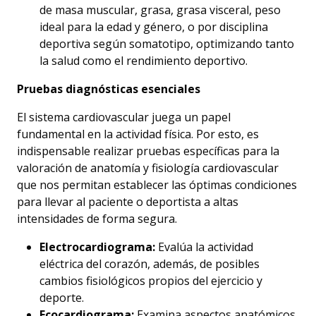
de masa muscular, grasa, grasa visceral, peso
Accesibilidad
ideal para la edad y género, o por disciplina
deportiva según somatotipo, optimizando tanto
la salud como el rendimiento deportivo.
Pruebas diagnósticas esenciales
El sistema cardiovascular juega un papel
fundamental en la actividad física. Por esto, es
indispensable realizar pruebas específicas para la
valoración de anatomía y fisiología cardiovascular
que nos permitan establecer las óptimas condiciones
para llevar al paciente o deportista a altas
intensidades de forma segura.
Electrocardiograma:
Evalúa la actividad
eléctrica del corazón, además, de posibles
cambios fisiológicos propios del ejercicio y
deporte.
Ecocardiograma:
Examina aspectos anatómicos