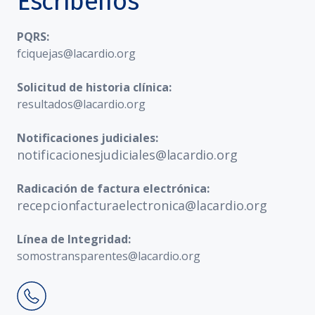
Escríbenos
PQRS:
fciquejas@lacardio.org
Solicitud de historia clínica:
resultados@lacardio.org
Notificaciones judiciales:
notificacionesjudiciales@lacardio.org
Radicación de factura electrónica:
recepcionfacturaelectronica@lacardio.org
Línea de Integridad:
somostransparentes@lacardio.org