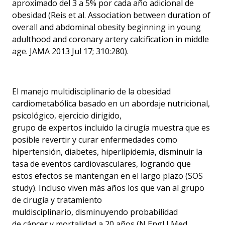
aproximado del 3 a 5% por cada año adicional de
obesidad (Reis et al.
Association between duration of
overall and abdominal obesity beginning in young
adulthood and coronary artery calcification in middle
age.
JAMA 2013 Jul 17; 310:280).
El manejo multidisciplinario de la obesidad
cardiometabólica basado en un abordaje nutricional,
psicológico, ejercicio dirigido,
grupo de expertos incluido la cirugía muestra que es
posible revertir y curar enfermedades como
hipertensión, diabetes, hiperlipidemia, disminuir la
tasa de eventos cardiovasculares, logrando que
estos efectos se mantengan en el largo plazo (SOS
study). Incluso viven más años los que van al grupo
de cirugía y tratamiento
muldisciplinario, disminuyendo probabilidad
de cáncer y mortalidad a 20 años (
N Engl J Med