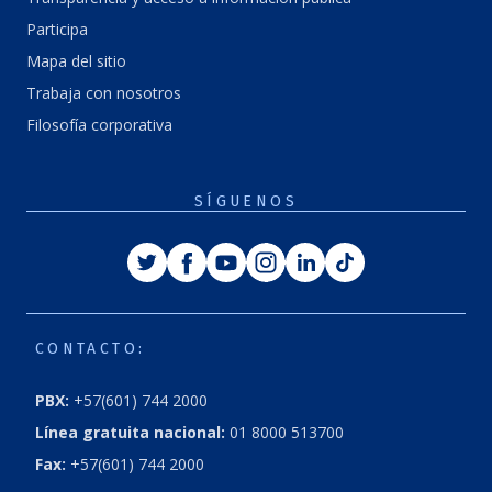
Participa
Mapa del sitio
Trabaja con nosotros
Filosofía corporativa
SÍGUENOS
Twitter
Facebook
Youtube
Instagram
Linkedin
Tiktok
CONTACTO:
PBX:
+57(601) 744 2000
Línea gratuita nacional:
01 8000 513700
Fax:
+57(601) 744 2000