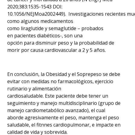
2020;383:1535-1543
DOI:
10.1056/NEJMoa2002449).
I
nvestigaciones recientes mu
como algunos medicamentos
como liraglutide y semaglutide – probados
en pacientes diabéticos-, son una
opción para disminuir peso y la probabilidad de
morir por causa cardiovascular a 2 y 5 años.
En conclusión, la Obesidad y el Soprepeso se debe
evitar con medidas no farmacológicos, ejercicio
rutinario y alimentación
cardiosaludable. Este paciente debe tener un
seguimiento y manejo multidisciplinario (grupo de
manejo cardiometabólico avanzado), el cual
aborde agresivamente el peso, mantenga el peso
saludable, el fitnnes cardiopulmonar, e impacte en
calidad de vida y sobrevida.