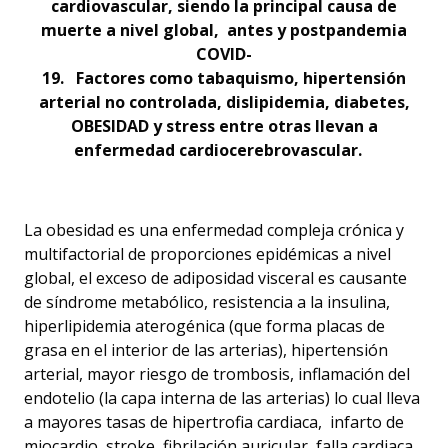
cardiovascular, siendo la principal causa de
muerte a nivel global, antes y postpandemia
COVID-
19. Factores como tabaquismo, hipertensión
arterial no controlada, dislipidemia, diabetes,
OBESIDAD y stress entre otras llevan a
enfermedad cardiocerebrovascular.
La obesidad es una enfermedad compleja crónica y
multifactorial de proporciones epidémicas a nivel
global, el exceso de adiposidad visceral es causante
de síndrome metabólico, resistencia a la insulina,
hiperlipidemia aterogénica (que forma placas de
grasa en el interior de las arterias), hipertensión
arterial, mayor riesgo de trombosis, inflamación del
endotelio (la capa interna de las arterias) lo cual lleva
a mayores tasas de hipertrofia cardiaca, infarto de
miocardio, stroke, fibrilación auricular, falla cardiaca