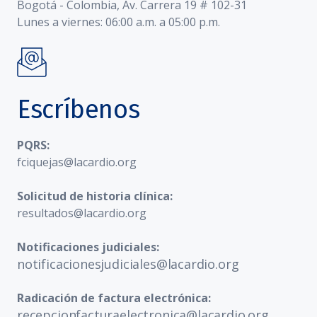
Bogotá - Colombia, Av. Carrera 19 # 102-31
Lunes a viernes: 06:00 a.m. a 05:00 p.m.
Escríbenos
PQRS:
fciquejas@lacardio.org
Solicitud de historia clínica:
resultados@lacardio.org
Notificaciones judiciales:
notificacionesjudiciales@lacardio.org
Radicación de factura electrónica:
recepcionfacturaelectronica@lacardio.org