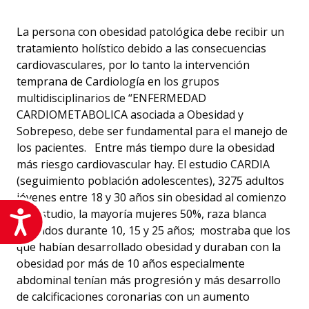
La persona
con obesidad patológica debe recibir un
tratamiento holístico debido a las consecuencias
cardiovasculares, por lo tanto la intervención
temprana de Cardiología en los grupos
multidisciplinarios de “ENFERMEDAD
CARDIOMETABOLICA asociada a Obesidad y
Sobrepeso, debe ser fundamental para el manejo de
los pacientes. Entre más tiempo dure la obesidad
más riesgo cardiovascular hay. El estudio CARDIA
(seguimiento población adolescentes), 3275 adultos
jóvenes entre 18 y 30 años sin obesidad al comienzo
del estudio, la mayoría mujeres 50%, raza blanca
Accesibilidad
seguidos durante 10, 15 y 25 años; mostraba que los
que habían desarrollado obesidad y duraban con la
obesidad por más de 10 años especialmente
abdominal tenían más progresión y más desarrollo
de calcificaciones coronarias con un aumento