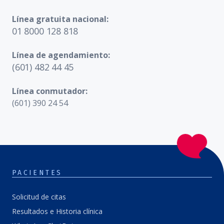
Línea gratuita nacional:
01 8000 128 818
Línea de agendamiento:
(601) 482 44 45
Línea conmutador:
(601) 390 24 54
PACIENTES
Solicitud de citas
Resultados e Historia clínica