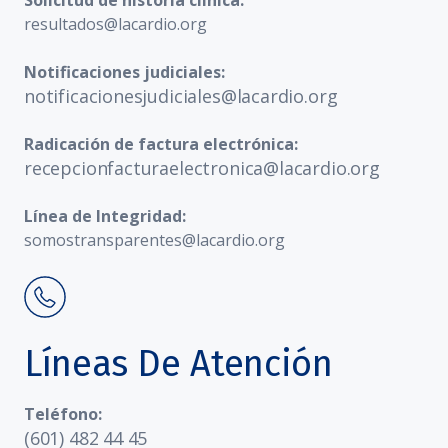
Solicitud de historia clínica:
resultados@lacardio.org
Notificaciones judiciales:
notificacionesjudiciales@lacardio.org
Radicación de factura electrónica:
recepcionfacturaelectronica@lacardio.org
Línea de Integridad:
somostransparentes@lacardio.org
Líneas De Atención
Teléfono:
(601) 482 44 45