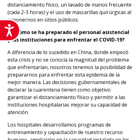
distanciamiento físico, un lavado de manos frecuente
(cada 2-3 horas) y el uso de mascarillas quirúrgicas al
exponernos en sitios públicos.
Accesibilidad
2. ¿Cómo se ha preparado el personal asistencial
y las instituciones para enfrentar el COVID-19?
A diferencia de lo sucedido en China, donde empezó
esta crisis y no se conocía la magnitud del problema
que enfrentarían, nosotros tenemos la posibilidad de
prepararnos para enfrentar esta epidemia de la
mejor manera. Las decisiones gubernamentales de
declarar la cuarentena tienen como objetivo
garantizar el distanciamiento físico y permitir a las
instituciones hospitalarias mejorar su capacidad de
atención.
Los hospitales desarrollamos programas de
entrenamiento y capacitación de nuestro recurso
humano, ampliación en la capacidad instalada en los