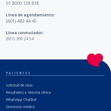
01 8000 128 818
Línea de agendamiento:
(601) 482 44 45
Línea conmutador:
(601) 390 24 54
PACIENTES
Solicitud de citas
Resultados e Historia clínica
WhatsApp ChatBot
Directorio médico