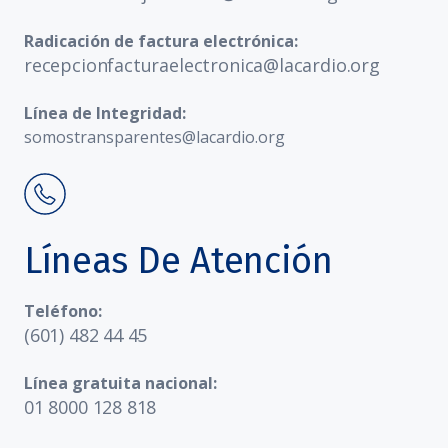
Radicación de factura electrónica:
recepcionfacturaelectronica@lacardio.org
Línea de Integridad:
somostransparentes@lacardio.org
Líneas De Atención
Teléfono:
(601) 482 44 45
Línea gratuita nacional:
01 8000 128 818