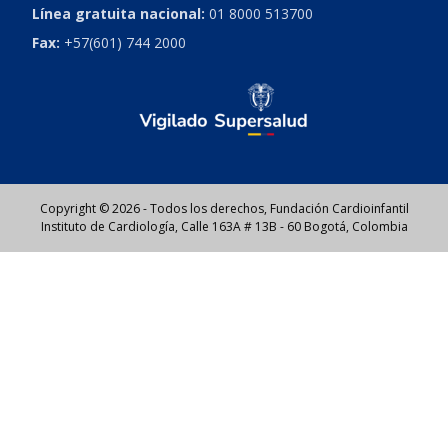
Línea gratuita nacional:
01 8000 513700
Fax:
+57(601) 744 2000
Copyright © 2026 - Todos los derechos, Fundación Cardioinfantil
Instituto de Cardiología, Calle 163A # 13B - 60 Bogotá, Colombia