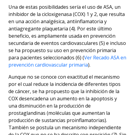
Una de estas posibilidades sería el uso de ASA, un
inhibidor de la cicloxigenasa (COX) 1 y 2, que resulta
en una acción analgésica, antiinflamatoria y
antiagregante plaquetaria (4). Por este último
beneficio, es ampliamente usada en prevención
secundaria de eventos cardiovasculares (5) e incluso
se ha propuesto su uso en prevención primaria
para pacientes seleccionados (6) (
Ver Recado ASA en
prevención cardiovascular primaria
).
Aunque no se conoce con exactitud el mecanismo
por el cual reduce la incidencia de diferentes tipos
de cáncer, se ha propuesto que la inhibición de la
COX desencadena un aumento en la apoptosis y
una disminución en la producción de
prostaglandinas (moléculas que aumentan la
producción de sustancias proinflamatorias).
También se postula un mecanismo independiente
de la COX que no se ha descrito con precisión (7). Sin