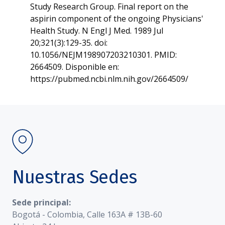
Study Research Group. Final report on the
aspirin component of the ongoing Physicians'
Health Study. N Engl J Med. 1989 Jul
20;321(3):129-35. doi:
10.1056/NEJM198907203210301. PMID:
2664509. Disponible en:
https://pubmed.ncbi.nlm.nih.gov/2664509/
Nuestras Sedes
Sede principal:
Bogotá - Colombia, Calle 163A # 13B-60