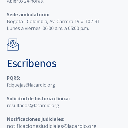
Abierto 24 horas.
Sede ambulatorio:
Bogotá - Colombia, Av. Carrera 19 # 102-31
Lunes a viernes: 06:00 a.m. a 05:00 p.m.
Escríbenos
PQRS:
fciquejas@lacardio.org
Solicitud de historia clínica:
resultados@lacardio.org
Notificaciones judiciales:
notificacionesjudiciales@lacardio.org