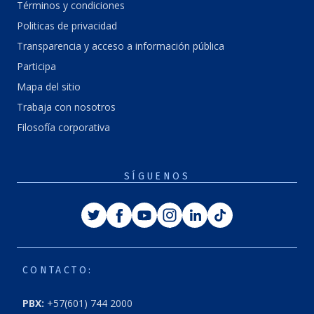
Términos y condiciones
Politicas de privacidad
Transparencia y acceso a información pública
Participa
Mapa del sitio
Trabaja con nosotros
Filosofía corporativa
SÍGUENOS
Twitter
Facebook
Youtube
Instagram
Linkedin
Tiktok
CONTACTO:
PBX:
+57(601) 744 2000