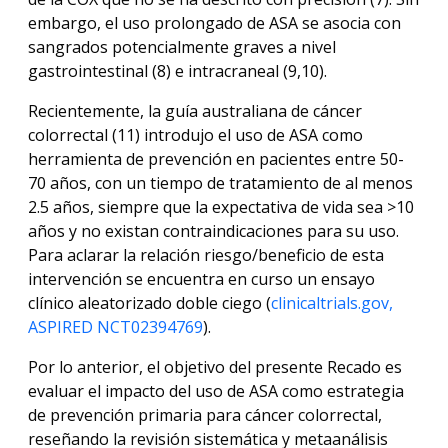
embargo, el uso prolongado de ASA se asocia con
sangrados potencialmente graves a nivel
gastrointestinal (8) e intracraneal (9,10).
Recientemente, la guía australiana de cáncer
Accesibilidad
colorrectal (11) introdujo el uso de ASA como
herramienta de prevención en pacientes entre 50-
70 años, con un tiempo de tratamiento de al menos
2.5 años, siempre que la expectativa de vida sea >10
años y no existan contraindicaciones para su uso.
Para aclarar la relación riesgo/beneficio de esta
intervención se encuentra en curso un ensayo
clínico aleatorizado doble ciego (
clinicaltrials.gov,
ASPIRED NCT02394769
).
Por lo anterior, el objetivo del presente Recado es
evaluar el impacto del uso de ASA como estrategia
de prevención primaria para cáncer colorrectal,
reseñando la revisión sistemática y metaanálisis