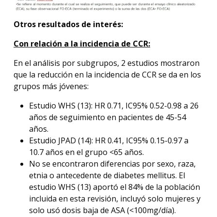
Otros resultados de interés:
Con
relación
a la incidencia de CCR:
En el análisis por subgrupos, 2 estudios mostraron
que la reducción en la incidencia de CCR se da en los
grupos más jóvenes:
Estudio WHS (13): HR 0.71, IC95% 0.52-0.98 a 26
años de seguimiento en pacientes de 45-54
años.
Estudio JPAD (14): HR 0.41, IC95% 0.15-0.97 a
10.7 años en el grupo <65 años.
No se encontraron diferencias por sexo, raza,
etnia o antecedente de diabetes mellitus. El
estudio WHS (13) aportó el 84% de la población
incluida en esta revisión, incluyó solo mujeres y
solo usó dosis baja de ASA (<100mg/día).