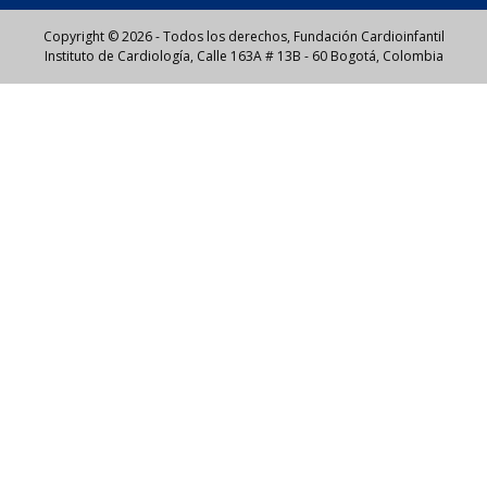
Copyright © 2026 - Todos los derechos, Fundación Cardioinfantil
Instituto de Cardiología, Calle 163A # 13B - 60 Bogotá, Colombia