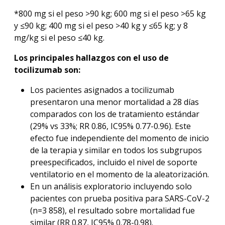
*800 mg si el peso >90 kg; 600 mg si el peso >65 kg
y ≤90 kg; 400 mg si el peso >40 kg y ≤65 kg; y 8
mg/kg si el peso ≤40 kg.
Los principales hallazgos con el uso de
tocilizumab son:
Los pacientes asignados a tocilizumab
presentaron una menor mortalidad a 28 días
comparados con los de tratamiento estándar
(29% vs 33%; RR 0.86, IC95% 0.77-0.96). Este
efecto fue independiente del momento de inicio
de la terapia y similar en todos los subgrupos
preespecificados, incluido el nivel de soporte
ventilatorio en el momento de la aleatorización.
En un análisis exploratorio incluyendo solo
pacientes con prueba positiva para SARS-CoV-2
(n=3 858), el resultado sobre mortalidad fue
similar (RR 0.87, IC95% 0.78-0.98).