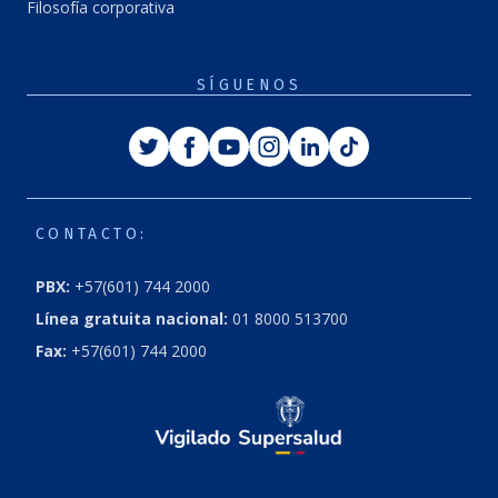
Filosofía corporativa
SÍGUENOS
Twitter
Facebook
Youtube
Instagram
Linkedin
Tiktok
CONTACTO:
PBX:
+57(601) 744 2000
Línea gratuita nacional:
01 8000 513700
Fax:
+57(601) 744 2000