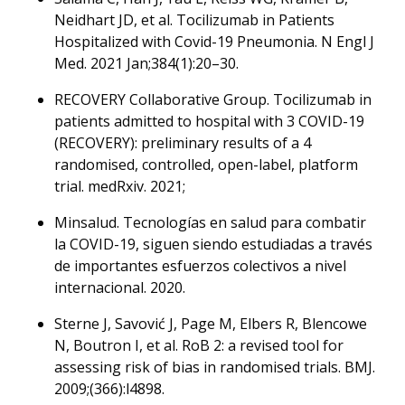
Neidhart JD, et al. Tocilizumab in Patients
Hospitalized with Covid-19 Pneumonia. N Engl J
Med. 2021 Jan;384(1):20–30.
RECOVERY Collaborative Group. Tocilizumab in
patients admitted to hospital with 3 COVID-19
(RECOVERY): preliminary results of a 4
randomised, controlled, open-label, platform
trial. medRxiv. 2021;
Minsalud. Tecnologías en salud para combatir
la COVID-19, siguen siendo estudiadas a través
de importantes esfuerzos colectivos a nivel
internacional. 2020.
Sterne J, Savović J, Page M, Elbers R, Blencowe
N, Boutron I, et al. RoB 2: a revised tool for
assessing risk of bias in randomised trials. BMJ.
2009;(366):l4898.