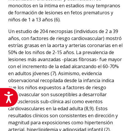
monocitos en la íntima en estadios muy tempranos
de formación de lesiones en fetos prematuros y
niños de 1 a 13 años (6).
Un estudio de 204 necropsias (individuos de 2 a 39
años, con factores de riesgo cardiovascular) mostró
estrías grasas en la aorta y arterias coronarias en el
50% de los niños de 2-15 años. La prevalencia de
lesiones más avanzadas -placas fibrosas- fue mayor
con el incremento de la edad alcanzando el 60-70%
en adultos jóvenes (7). Asimismo, evidencia
observacional recopilada desde la infancia indica
que los niños expuestos a factores de riesgo
cardiovascular son susceptibles a desarrollar
Accesibilidad
aterosclerosis sub-clínica así como eventos
cardiovasculares en la edad adulta (8,9). Estos
resultados clínicos son consistentes en dirección y
magnitud para exposiciones como hipertensión
arterial, hiperlipidemia y adiposidad infantil (2),