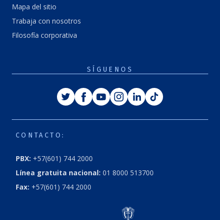
Mapa del sitio
Trabaja con nosotros
Filosofía corporativa
SÍGUENOS
Twitter
Facebook
Youtube
Instagram
Linkedin
Tiktok
CONTACTO:
PBX:
+57(601) 744 2000
Línea gratuita nacional:
01 8000 513700
Fax:
+57(601) 744 2000