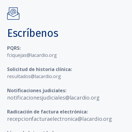
Escríbenos
PQRS:
fciquejas@lacardio.org
Solicitud de historia clínica:
resultados@lacardio.org
Notificaciones judiciales:
notificacionesjudiciales@lacardio.org
Radicación de factura electrónica:
recepcionfacturaelectronica@lacardio.org