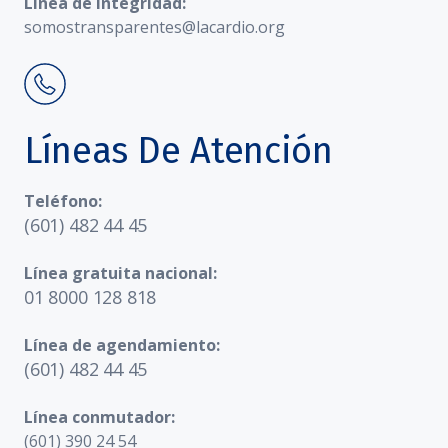
Línea de Integridad:
somostransparentes@lacardio.org
Líneas De Atención
Teléfono:
(601) 482 44 45
Línea gratuita nacional:
01 8000 128 818
Línea de agendamiento:
(601) 482 44 45
Línea conmutador:
(601) 390 24 54