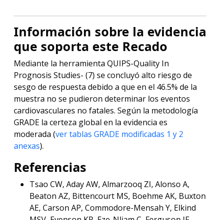
Información sobre la evidencia
que soporta este Recado
Mediante la herramienta QUIPS-Quality In
Prognosis Studies- (7) se concluyó alto riesgo de
sesgo de respuesta debido a que en el 46.5% de la
muestra no se pudieron determinar los eventos
cardiovasculares no fatales. Según la metodología
GRADE la certeza global en la evidencia es
moderada (
ver tablas GRADE modificadas 1 y 2
anexas
).
Referencias
Tsao CW, Aday AW, Almarzooq ZI, Alonso A,
Beaton AZ, Bittencourt MS, Boehme AK, Buxton
AE, Carson AP, Commodore-Mensah Y, Elkind
MSV, Evenson KR, Eze-Nliam C, Ferguson JF,