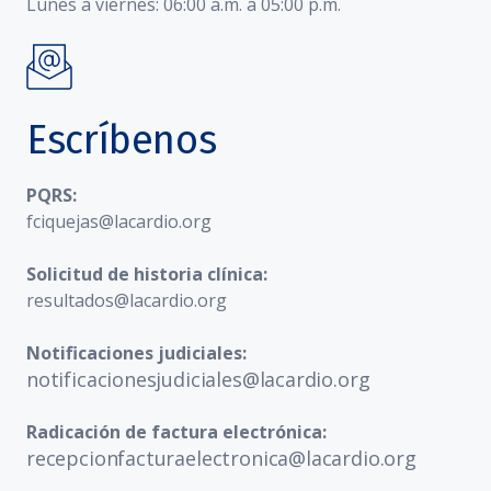
Lunes a viernes: 06:00 a.m. a 05:00 p.m.
Escríbenos
PQRS:
fciquejas@lacardio.org
Solicitud de historia clínica:
resultados@lacardio.org
Notificaciones judiciales:
notificacionesjudiciales@lacardio.org
Radicación de factura electrónica:
recepcionfacturaelectronica@lacardio.org