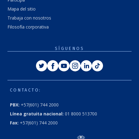
Mapa del sitio
Trabaja con nosotros
Filosofía corporativa
SÍGUENOS
Twitter
Facebook
Youtube
Instagram
Linkedin
Tiktok
CONTACTO:
PBX:
+57(601) 744 2000
Línea gratuita nacional:
01 8000 513700
Fax:
+57(601) 744 2000