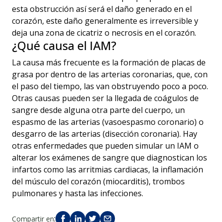
esta obstrucción así será el daño generado en el
corazón, este daño generalmente es irreversible y
deja una zona de cicatriz o necrosis en el corazón.
¿Qué causa el IAM?
La causa más frecuente es la formación de placas de
grasa por dentro de las arterias coronarias, que, con
el paso del tiempo, las van obstruyendo poco a poco.
Otras causas pueden ser la llegada de coágulos de
sangre desde alguna otra parte del cuerpo, un
espasmo de las arterias (vasoespasmo coronario) o
desgarro de las arterias (disección coronaria). Hay
otras enfermedades que pueden simular un IAM o
alterar los exámenes de sangre que diagnostican los
infartos como las arritmias cardiacas, la inflamación
del músculo del corazón (miocarditis), trombos
pulmonares y hasta las infecciones.
:
Compartir en