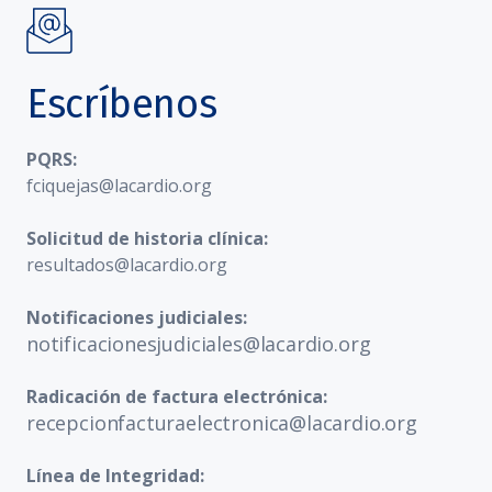
Escríbenos
PQRS:
fciquejas@lacardio.org
Solicitud de historia clínica:
resultados@lacardio.org
Notificaciones judiciales:
notificacionesjudiciales@lacardio.org
Radicación de factura electrónica:
recepcionfacturaelectronica@lacardio.org
Línea de Integridad: