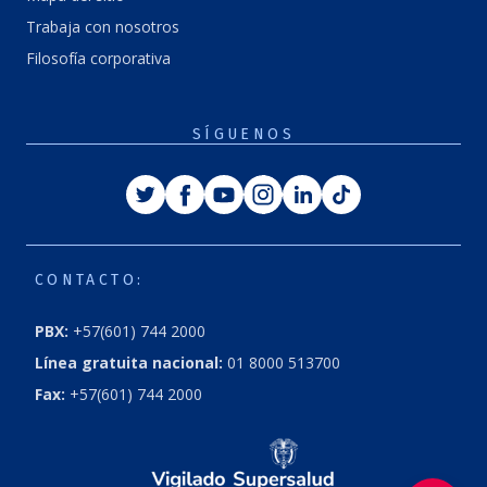
Trabaja con nosotros
Filosofía corporativa
SÍGUENOS
Twitter
Facebook
Youtube
Instagram
Linkedin
Tiktok
CONTACTO:
PBX:
+57(601) 744 2000
Línea gratuita nacional:
01 8000 513700
Fax:
+57(601) 744 2000