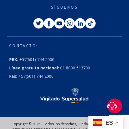
SÍGUENOS
Twitter
Facebook
Youtube
Instagram
Linkedin
Tiktok
CONTACTO:
PBX:
+57(601) 744 2000
Línea gratuita nacional:
01 8000 513700
Fax:
+57(601) 744 2000
ES
Copyright © 2026 - Todos los derechos, Fundación Cardioinfantil