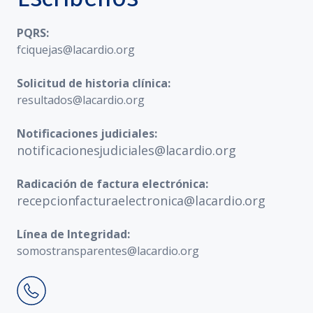
PQRS:
fciquejas@lacardio.org
Solicitud de historia clínica:
resultados@lacardio.org
Notificaciones judiciales:
notificacionesjudiciales@lacardio.org
Radicación de factura electrónica:
recepcionfacturaelectronica@lacardio.org
Línea de Integridad:
somostransparentes@lacardio.org