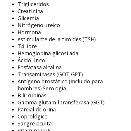
Triglicéridos
Creatinina
Glicemia
Nitrógeno ureico
Hormona
estimulante de la tiroides (TSH)
T4 libre
Hemoglobina glicosilada
Ácido úrico
Fosfatasa alcalina
Transaminasas (GOT GPT)
Antígeno prostático (incluido para
hombres) Serología
Bilirrubinas
Gamma glutamil transferasa (GGT)
Parcial de orina
Coprológico
Sangre oculta
Vítamina D25