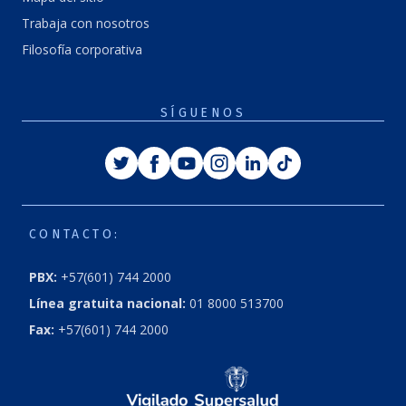
Trabaja con nosotros
Filosofía corporativa
SÍGUENOS
Twitter
Facebook
Youtube
Instagram
Linkedin
Tiktok
CONTACTO:
PBX:
+57(601) 744 2000
Línea gratuita nacional:
01 8000 513700
Fax:
+57(601) 744 2000