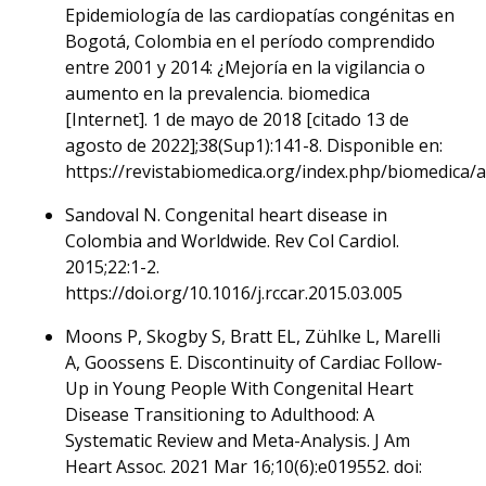
Epidemiología de las cardiopatías congénitas en
Bogotá, Colombia en el período comprendido
entre 2001 y 2014: ¿Mejoría en la vigilancia o
aumento en la prevalencia. biomedica
[Internet]. 1 de mayo de 2018 [citado 13 de
agosto de 2022];38(Sup1):141-8. Disponible en:
https://revistabiomedica.org/index.php/biomedica/a
Sandoval N. Congenital heart disease in
Colombia and Worldwide. Rev Col Cardiol.
2015;22:1-2.
https://doi.org/10.1016/j.rccar.2015.03.005
Moons P, Skogby S, Bratt EL, Zühlke L, Marelli
A, Goossens E. Discontinuity of Cardiac Follow-
Up in Young People With Congenital Heart
Disease Transitioning to Adulthood: A
Systematic Review and Meta-Analysis. J Am
Heart Assoc. 2021 Mar 16;10(6):e019552. doi: