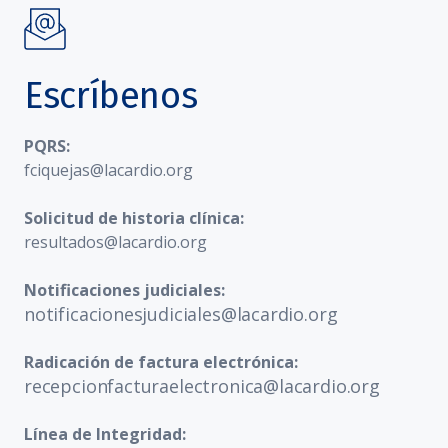
Escríbenos
PQRS:
fciquejas@lacardio.org
Solicitud de historia clínica:
resultados@lacardio.org
Notificaciones judiciales:
notificacionesjudiciales@lacardio.org
Radicación de factura electrónica:
recepcionfacturaelectronica@lacardio.org
Línea de Integridad: