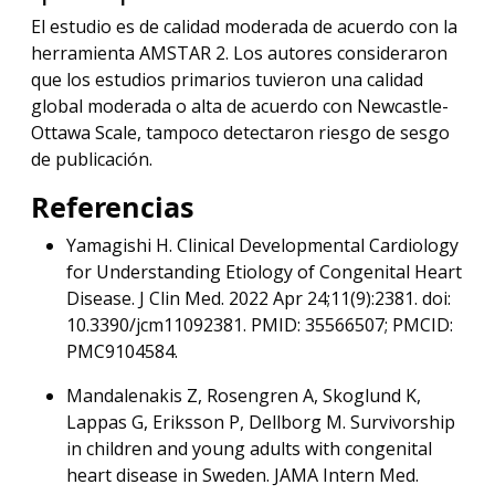
El estudio es de calidad moderada de acuerdo con la
herramienta AMSTAR 2. Los autores consideraron
que los estudios primarios tuvieron una calidad
global moderada o alta de acuerdo con Newcastle-
Ottawa Scale, tampoco detectaron riesgo de sesgo
de publicación.
Referencias
Yamagishi H. Clinical Developmental Cardiology
for Understanding Etiology of Congenital Heart
Disease. J Clin Med. 2022 Apr 24;11(9):2381. doi:
10.3390/jcm11092381. PMID: 35566507; PMCID:
PMC9104584.
Mandalenakis Z, Rosengren A, Skoglund K,
Lappas G, Eriksson P, Dellborg M. Survivorship
in children and young adults with congenital
heart disease in Sweden. JAMA Intern Med.