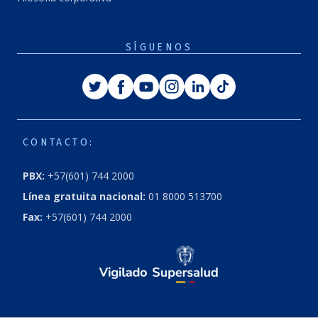
SÍGUENOS
Twitter
Facebook
Youtube
Instagram
Linkedin
Tiktok
CONTACTO:
PBX:
+57(601) 744 2000
Línea gratuita nacional:
01 8000 513700
Fax:
+57(601) 744 2000