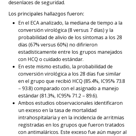
desenlaces de seguridad.
Los principales hallazgos fueron:
En el ECA analizado, la mediana de tiempo a la
conversión virológica (8 versus 7 días) y la
probabilidad de alivio de los síntomas a los 28
días (67% versus 60%) no difirieron
estadísticamente entre los grupos manejados
con HCQ o cuidado estándar.
En este mismo estudio, la probabilidad de
conversión virológica a los 28 días fue similar
en el grupo que recibió HCQ (85.4%, IC95% 73.8
– 93.8) comparado con el asignado a manejo
estándar (81.3%, IC95% 71.2 – 89.6).
Ambos estudios observacionales identificaron
un exceso en la tasa de mortalidad
intrahospitalaria y en la incidencia de arritmias
registradas en los grupos que fueron tratados
con antimaláricos. Este exceso fue aún mayor al