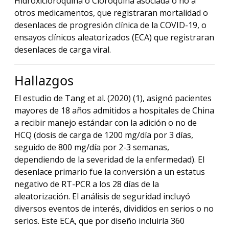
Hidroxicloroquina o Cloroquina asociada o no a
otros medicamentos, que registraran mortalidad o
desenlaces de progresión clínica de la COVID-19, o
ensayos clínicos aleatorizados (ECA) que registraran
desenlaces de carga viral.
Hallazgos
El estudio de Tang et al. (2020) (1), asignó pacientes
mayores de 18 años admitidos a hospitales de China
a recibir manejo estándar con la adición o no de
HCQ (dosis de carga de 1200 mg/día por 3 días,
seguido de 800 mg/día por 2-3 semanas,
dependiendo de la severidad de la enfermedad). El
desenlace primario fue la conversión a un estatus
negativo de RT-PCR a los 28 días de la
aleatorización. El análisis de seguridad incluyó
diversos eventos de interés, divididos en serios o no
serios. Este ECA, que por diseño incluiría 360