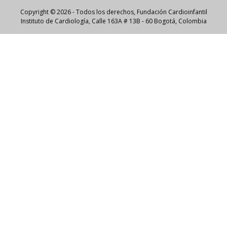
Copyright © 2026 - Todos los derechos, Fundación Cardioinfantil
Instituto de Cardiología, Calle 163A # 13B - 60 Bogotá, Colombia