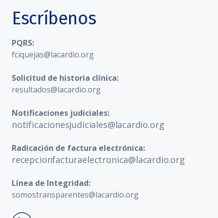
Escríbenos
PQRS:
fciquejas@lacardio.org
Solicitud de historia clínica:
resultados@lacardio.org
Notificaciones judiciales:
notificacionesjudiciales@lacardio.org
Radicación de factura electrónica:
recepcionfacturaelectronica@lacardio.org
Línea de Integridad:
somostransparentes@lacardio.org