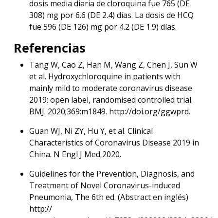
dosis media diaria de cloroquina fue 765 (DE
308) mg por 6.6 (DE 2.4) días. La dosis de HCQ
fue 596 (DE 126) mg por 4.2 (DE 1.9) días.
Referencias
Tang W, Cao Z, Han M, Wang Z, Chen J, Sun W
et al. Hydroxychloroquine in patients with
mainly mild to moderate coronavirus disease
2019: open label, randomised controlled trial.
BMJ. 2020;369:m1849. http://doi.org/ggwprd.
Guan WJ, Ni ZY, Hu Y, et al. Clinical
Characteristics of Coronavirus Disease 2019 in
China. N Engl J Med 2020.
Guidelines for the Prevention, Diagnosis, and
Treatment of Novel Coronavirus-induced
Pneumonia, The 6th ed. (Abstract en inglés)
http://