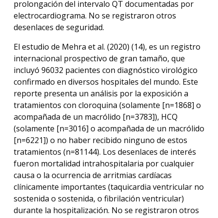
prolongación del intervalo QT documentadas por
electrocardiograma. No se registraron otros
desenlaces de seguridad.
El estudio de Mehra et al. (2020) (14), es un registro
internacional prospectivo de gran tamaño, que
incluyó 96032 pacientes con diagnóstico virológico
confirmado en diversos hospitales del mundo. Este
reporte presenta un análisis por la exposición a
tratamientos con cloroquina (solamente [n=1868] o
acompañada de un macrólido [n=3783]), HCQ
(solamente [n=3016] o acompañada de un macrólido
[n=6221]) o no haber recibido ninguno de estos
tratamientos (n=81144). Los desenlaces de interés
fueron mortalidad intrahospitalaria por cualquier
causa o la ocurrencia de arritmias cardíacas
clínicamente importantes (taquicardia ventricular no
sostenida o sostenida, o fibrilación ventricular)
durante la hospitalización. No se registraron otros