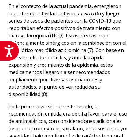
En el contexto de la actual pandemia, emergieron
reportes de actividad antiviral
in vitro
(6) y luego
series de casos de pacientes con la COVID-19 que
reportaban efectos positivos de tratamiento con
hidroxicloroquina (HCQ). Estos efectos eran
potencialmente sinérgicos en la combinación con el
Accesibilidad
antibiótico macrólido azitromicina (7). Con base en
estos resultados iniciales, y ante la rápida
expansión y crecimiento de la epidemia, estos
medicamentos llegaron a ser recomendados
ampliamente por diversas asociaciones y
autoridades, al punto de ver reducida su
disponibilidad (8).
En la primera versión de este recado, la
recomendación emitida era débil a favor para el uso
de antimaláricos, con consideraciones adicionales
(usar en el contexto hospitalario, en casos de mayor
severidad, bajo monitoreo) y de carácter temporal,