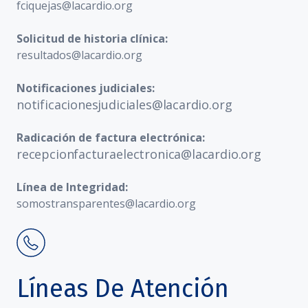
fciquejas@lacardio.org
Solicitud de historia clínica:
resultados@lacardio.org
Notificaciones judiciales:
notificacionesjudiciales@lacardio.org
Radicación de factura electrónica:
recepcionfacturaelectronica@lacardio.org
Línea de Integridad:
somostransparentes@lacardio.org
Líneas De Atención