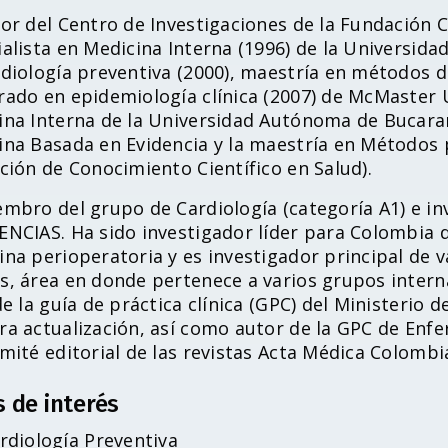
or del Centro de Investigaciones de la Fundación Ca
alista en Medicina Interna (1996) de la Universida
diología preventiva (2000), maestría en métodos de
ado en epidemiología clínica (2007) de McMaster U
ina Interna de la Universidad Autónoma de Bucara
ina Basada en Evidencia y la maestría en Métodos 
ción de Conocimiento Científico en Salud).
mbro del grupo de Cardiología (categoría A1) e inv
ENCIAS. Ha sido investigador líder para Colombia d
ina perioperatoria y es investigador principal de 
s, área en donde pertenece a varios grupos intern
de la guía de práctica clínica (GPC) del Ministerio 
ra actualización, así como autor de la GPC de En
mité editorial de las revistas Acta Médica Colomb
s de interés
rdiología Preventiva