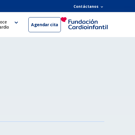
Contáctanos
oce
Agendar cita
ardio