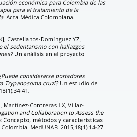
uación económica para Colombia de las
pia para el tratamiento de la
da
. Acta Médica Colombiana.
KJ, Castellanos-Domínguez YZ,
e el sedentarismo con hallazgos
enes?
Un análisis en el proyecto
¿Puede considerarse portadores
ara Trypanosoma cruzi?
Un estudio de
8(1):34-41.
 Martínez-Contreras LX, Villar-
igation and Collaboration to Assess the
 Concepto, métodos y características
 Colombia. MedUNAB. 2015;18(1):14-27.