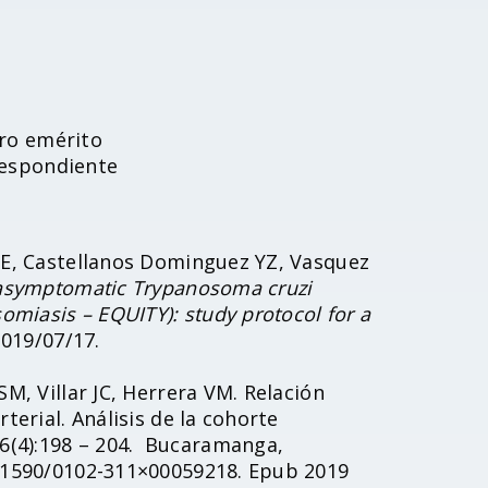
ro emérito
respondiente
a E, Castellanos Dominguez YZ, Vasquez
 asymptomatic Trypanosoma cruzi
somiasis – EQUITY): study protocol for a
2019/07/17.
SM, Villar JC, Herrera VM. Relación
terial. Análisis de la cohorte
6(4):198 – 204. Bucaramanga,
10.1590/0102-311×00059218. Epub 2019