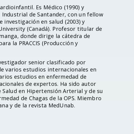
rdioinfantil. Es Médico (1990) y
d Industrial de Santander, con un fellow
 investigación en salud (2003) y
niversity (Canadá). Profesor titular de
manga, donde dirige la cátedra de
para la PRACCIS (Producción y
estigador senior clasificado por
e varios estudios internacionales en
varios estudios en enfermedad de
acionales de expertos. Ha sido autor
de Salud en Hipertensión Arterial y de su
fermedad de Chagas de la OPS. Miembro
iana y de la revista MedUnab.