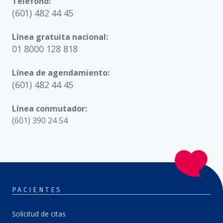
Teléfono:
(601) 482 44 45
Línea gratuita nacional:
01 8000 128 818
Línea de agendamiento:
(601) 482 44 45
Línea conmutador:
(601) 390 24 54
PACIENTES
Solicitud de citas