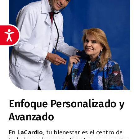
Accesibilidad
Enfoque Personalizado y
Avanzado
En
LaCardio
, tu bienestar es el centro de